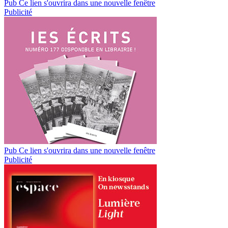
Pub
Ce lien s'ouvrira dans une nouvelle fenêtre
Publicité
Pub
Ce lien s'ouvrira dans une nouvelle fenêtre
Publicité