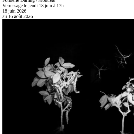
Fonderie Darling / Montréal
Vernissage le jeudi 18 juin à 17h
18 juin 2026
au
16 août 2026