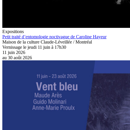
Expositions
Petit traité d’entomologie noctivague de Caroline Hayeur
Maison de la culture Claude-Léveillée / Montréal
Vernissage le jeudi 11 juin à 17h30
11 juin 2026
au
30 août 2026