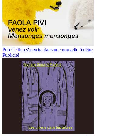
Pub
Ce lien s'ouvrira dans une nouvelle fenêtre
Publicité