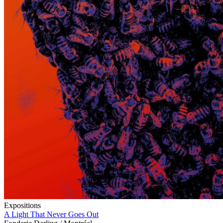
Expositions
A Light That Never Goes Out