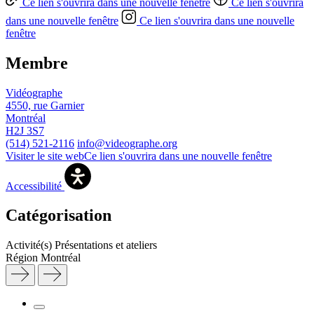
Ce lien s'ouvrira dans une nouvelle fenêtre
Ce lien s'ouvrira
dans une nouvelle fenêtre
Ce lien s'ouvrira dans une nouvelle
fenêtre
Membre
Vidéographe
4550, rue Garnier
Montréal
H2J 3S7
(514) 521-2116
info@videographe.org
Visiter le site web
Ce lien s'ouvrira dans une nouvelle fenêtre
Accessibilité
Catégorisation
Activité(s)
Présentations et ateliers
Région
Montréal