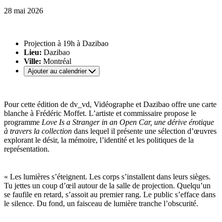
28 mai 2026
Projection à 19h à Dazibao
Lieu:
Dazibao
Ville:
Montréal
Ajouter au calendrier
Pour cette édition de dv_vd, Vidéographe et Dazibao offre une carte
blanche à Frédéric Moffet. L’artiste et commissaire propose le
programme
Love Is a Stranger in an Open Car, une dérive érotique
à travers la collection
dans lequel il présente une sélection d’œuvres
explorant le désir, la mémoire, l’identité et les politiques de la
représentation.
« Les lumières s’éteignent. Les corps s’installent dans leurs sièges.
Tu jettes un coup d’œil autour de la salle de projection. Quelqu’un
se faufile en retard, s’assoit au premier rang. Le public s’efface dans
le silence. Du fond, un faisceau de lumière tranche l’obscurité.