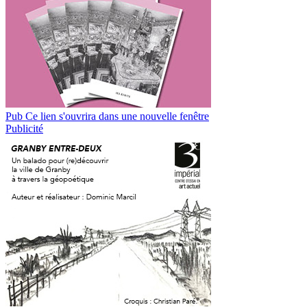
Pub
Ce lien s'ouvrira dans une nouvelle fenêtre
Publicité