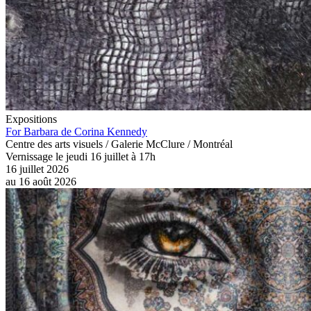
Expositions
For Barbara de Corina Kennedy
Centre des arts visuels / Galerie McClure / Montréal
Vernissage le jeudi 16 juillet à 17h
16 juillet 2026
au
16 août 2026