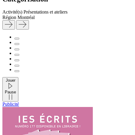
Activité(s)
Présentations et ateliers
Région
Montréal
Jouer
Pause
Publicité