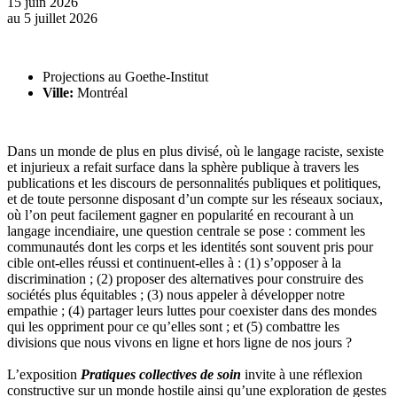
15 juin 2026
au
5 juillet 2026
Projections au Goethe-Institut
Ville:
Montréal
Dans un monde de plus en plus divisé, où le langage raciste, sexiste
et injurieux a refait surface dans la sphère publique à travers les
publications et les discours de personnalités publiques et politiques,
et de toute personne disposant d’un compte sur les réseaux sociaux,
où l’on peut facilement gagner en popularité en recourant à un
langage incendiaire, une question centrale se pose : comment les
communautés dont les corps et les identités sont souvent pris pour
cible ont-elles réussi et continuent-elles à : (1) s’opposer à la
discrimination ; (2) proposer des alternatives pour construire des
sociétés plus équitables ; (3) nous appeler à développer notre
empathie ; (4) partager leurs luttes pour coexister dans des mondes
qui les oppriment pour ce qu’elles sont ; et (5) combattre les
divisions que nous vivons en ligne et hors ligne de nos jours ?
L’exposition
Pratiques collectives de soin
invite à une réflexion
constructive sur un monde hostile ainsi qu’une exploration de gestes