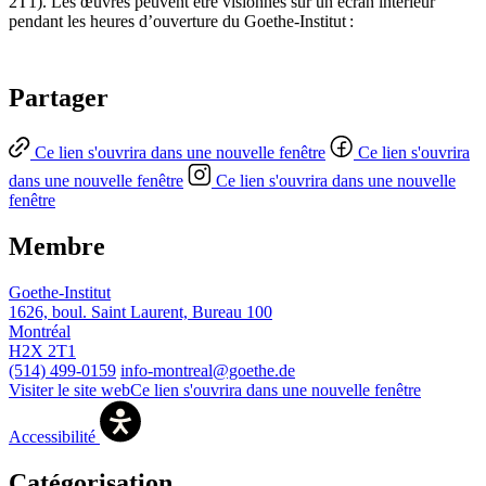
2T1). Les œuvres peuvent être visionnés sur un écran intérieur
pendant les heures d’ouverture du Goethe-Institut :
Partager
Ce lien s'ouvrira dans une nouvelle fenêtre
Ce lien s'ouvrira
dans une nouvelle fenêtre
Ce lien s'ouvrira dans une nouvelle
fenêtre
Membre
Goethe-Institut
1626, boul. Saint Laurent, Bureau 100
Montréal
H2X 2T1
(514) 499-0159
info-montreal@goethe.de
Visiter le site web
Ce lien s'ouvrira dans une nouvelle fenêtre
Accessibilité
Catégorisation