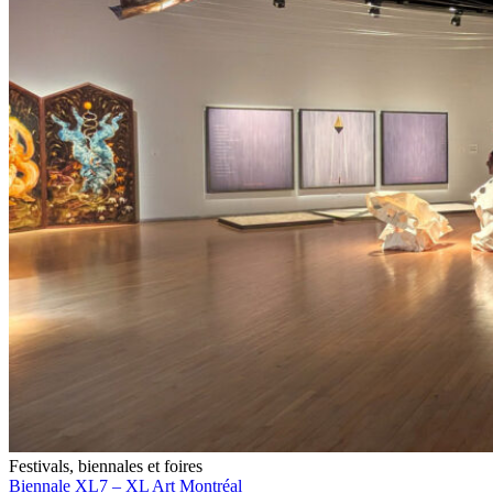
Festivals, biennales et foires
Biennale XL7 – XL Art Montréal