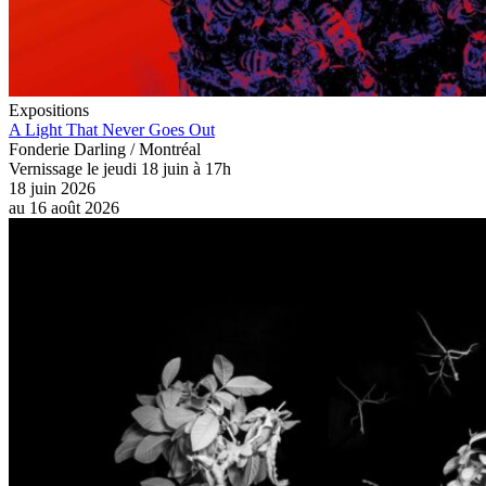
Expositions
A Light That Never Goes Out
Fonderie Darling / Montréal
Vernissage le jeudi 18 juin à 17h
18 juin 2026
au
16 août 2026