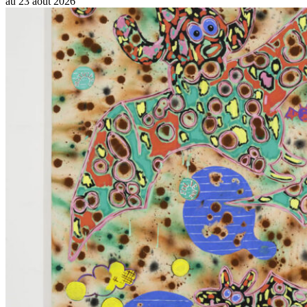
au
23 août 2026