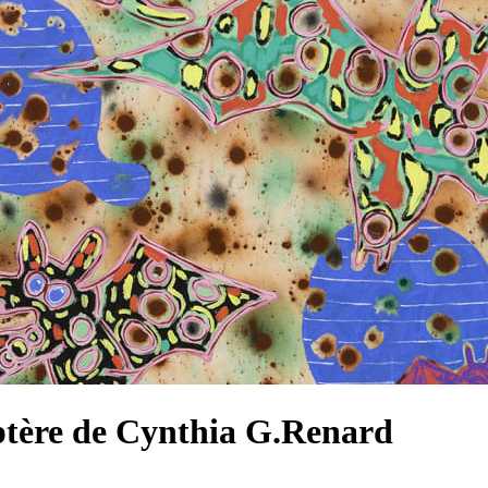
optère de Cynthia G.Renard