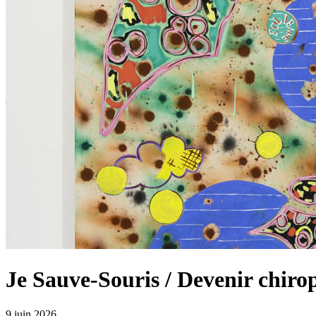
Je Sauve-Souris / Devenir chir
9 juin 2026