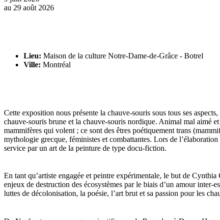
au
29 août 2026
Lieu:
Maison de la culture Notre-Dame-de-Grâce - Botrel
Ville:
Montréal
Cette exposition nous présente la chauve-souris sous tous ses aspects, ma
chauve-souris brune et la chauve-souris nordique. Animal mal aimé et m
mammifères qui volent ; ce sont des êtres poétiquement trans (mammifèr
mythologie grecque, féministes et combattantes. Lors de l’élaboration 
service par un art de la peinture de type docu-fiction.
En tant qu’artiste engagée et peintre expérimentale, le but de Cynthia 
enjeux de destruction des écosystèmes par le biais d’un amour inter-esp
luttes de décolonisation, la poésie, l’art brut et sa passion pour les cha