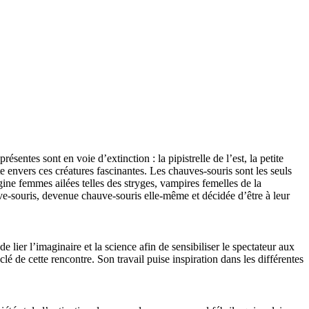
sentes sont en voie d’extinction : la pipistrelle de l’est, la petite
 envers ces créatures fascinantes. Les chauves-souris sont les seuls
ine femmes ailées telles des stryges, vampires femelles de la
uve-souris, devenue chauve-souris elle-même et décidée d’être à leur
lier l’imaginaire et la science afin de sensibiliser le spectateur aux
é de cette rencontre. Son travail puise inspiration dans les différentes