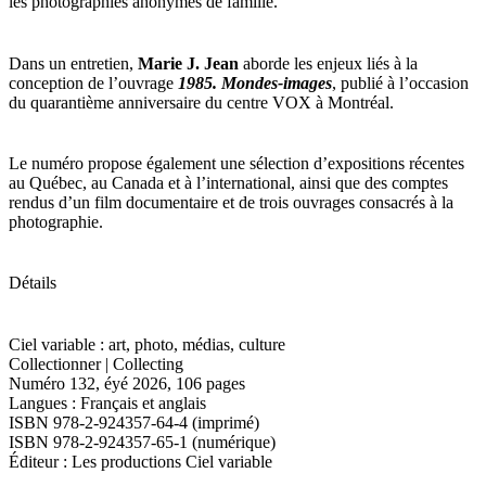
les photographies anonymes de famille.
Dans un entretien,
Marie J. Jean
aborde les enjeux liés à la
conception de l’ouvrage
1985. Mondes-images
, publié à l’occasion
du quarantième anniversaire du centre VOX à Montréal.
Le numéro propose également une sélection d’expositions récentes
au Québec, au Canada et à l’international, ainsi que des comptes
rendus d’un film documentaire et de trois ouvrages consacrés à la
photographie.
Détails
Ciel variable : art, photo, médias, culture
Collectionner | Collecting
Numéro 132, éyé 2026, 106 pages
Langues : Français et anglais
ISBN 978-2-924357-64-4 (imprimé)
ISBN 978-2-924357-65-1 (numérique)
Éditeur : Les productions Ciel variable