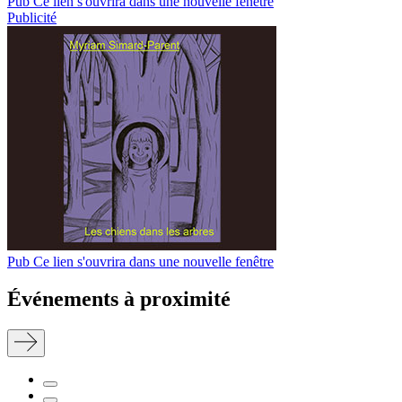
Pub
Ce lien s'ouvrira dans une nouvelle fenêtre
Publicité
Pub
Ce lien s'ouvrira dans une nouvelle fenêtre
Événements à proximité