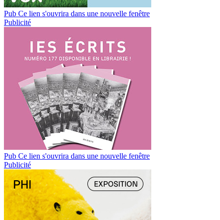
Pub
Ce lien s'ouvrira dans une nouvelle fenêtre
Publicité
Pub
Ce lien s'ouvrira dans une nouvelle fenêtre
Publicité