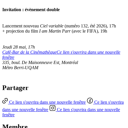
Invitation : évènement double
Lancement nouveau
Ciel variable
(numéro 132, été 2026), 17h
+ projection du film
I am Martin Parr
(avec le FIFA), 19h
Jeudi 28 mai, 17h
Café-Bar de la Cinémathèque
Ce lien s'ouvrira dans une nouvelle
fenêtre
335, boul. De Maisonneuve Est, Montréal
Métro Berri-UQAM
Partager
Ce lien s'ouvrira dans une nouvelle fenêtre
Ce lien s'ouvrira
dans une nouvelle fenêtre
Ce lien s'ouvrira dans une nouvelle
fenêtre
Membre