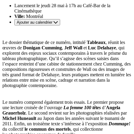
Lancement le jeudi 28 mai à 17h au Café-Bar de la
Cinémathèque
Ville:
Montréal
Ajouter au calendrier
Le dossier thématique de ce numéro, intitulé
Tableaux
, réunit les
œuvres de
Donigan Cumming
,
Jeff Wall
et
Luc Delahaye
, qui
explorent des enjeux sociaux contemporains à travers le prisme du
tableau photographique. Qu’il s’agisse des scènes saisies dans
l’espace restreint d’une cabine de stationnement chez Cumming, des
compositions rigoureuses et construites de Wall ou des images de
très grand format de Delahaye, leurs pratiques mettent en lumière les
relations entre mise en scène, cadrage et narration dans la
photographie contemporaine.
Le numéro comprend également trois essais. Le premier propose
une lecture croisée de l’ouvrage
La femme 100 têtes
d’
Angela
Grauerholz
. Le second revient sur les photographies réalisées par
Michel Huneault
au Japon dans les années suivant le tsunami de
2011. Enfin, un troisième texte s’intéresse à l’exposition
Dommage!
du collectif
le commun des mortels
, qui collectionne