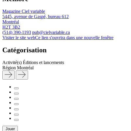
Magazine Ciel variable
5445, avenue de Gaspé, bureau 612
Montréal
H2T 3B2
(514) 390-1193
pub@cielvariable.ca
Visiter le site web
Ce lien s'ouvrira dans une nouvelle fenêtre
Catégorisation
Activité(s)
Éditions et lancements
Région
Montréal
Jouer