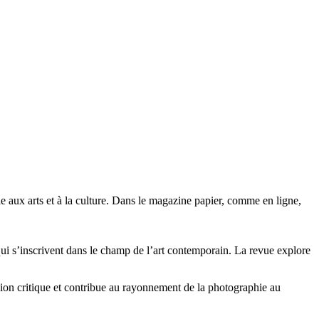
e aux arts et à la culture. Dans le magazine papier, comme en ligne,
s qui s’inscrivent dans le champ de l’art contemporain. La revue explore
exion critique et contribue au rayonnement de la photographie au