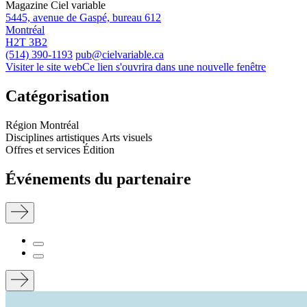
Magazine Ciel variable
5445, avenue de Gaspé, bureau 612
Montréal
H2T 3B2
(514) 390-1193
pub@cielvariable.ca
Visiter le site web
Ce lien s'ouvrira dans une nouvelle fenêtre
Catégorisation
Région
Montréal
Disciplines artistiques
Arts visuels
Offres et services
Édition
Événements du partenaire