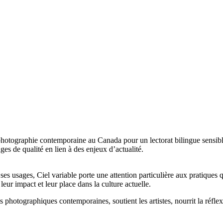
a photographie contemporaine au Canada pour un lectorat bilingue sensibl
ages de qualité en lien à des enjeux d’actualité.
de ses usages, Ciel variable porte une attention particulière aux pratique
eur impact et leur place dans la culture actuelle.
 photographiques contemporaines, soutient les artistes, nourrit la réfl