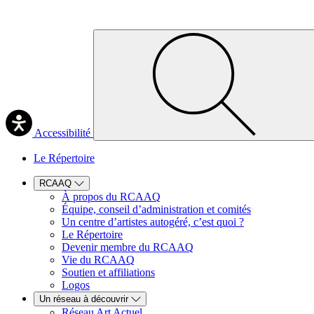
Accessibilité
Le Répertoire
RCAAQ
À propos du RCAAQ
Équipe, conseil d’administration et comités
Un centre d’artistes autogéré, c’est quoi ?
Le Répertoire
Devenir membre du RCAAQ
Vie du RCAAQ
Soutien et affiliations
Logos
Un réseau à découvrir
Réseau Art Actuel