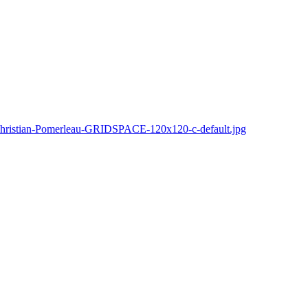
hristian-Pomerleau-GRIDSPACE-120x120-c-default.jpg