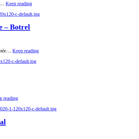
n,…
Keep reading
20x120-c-default.jpg
 – Botrel
année…
Keep reading
0x120-c-default.jpg
p reading
020-1-120x120-c-default.jpg
al