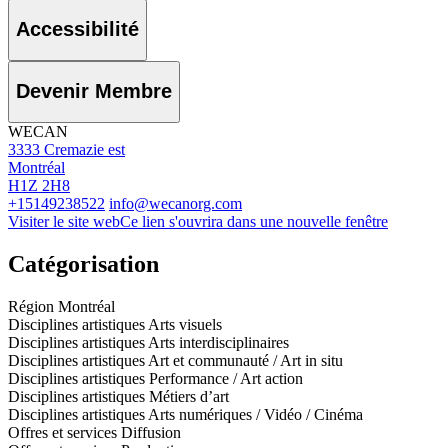
Accessibilité
Devenir Membre
WECAN
3333 Cremazie est
Montréal
H1Z 2H8
+15149238522
info@wecanorg.com
Visiter le site web
Ce lien s'ouvrira dans une nouvelle fenêtre
Catégorisation
Région
Montréal
Disciplines artistiques
Arts visuels
Disciplines artistiques
Arts interdisciplinaires
Disciplines artistiques
Art et communauté / Art in situ
Disciplines artistiques
Performance / Art action
Disciplines artistiques
Métiers d’art
Disciplines artistiques
Arts numériques / Vidéo / Cinéma
Offres et services
Diffusion