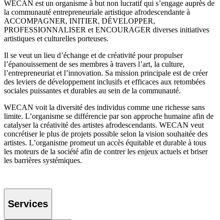
WECAN est un organisme à but non lucratif qui s’engage auprès de
la communauté entrepreneuriale artistique afrodescendante à
ACCOMPAGNER, INITIER, DÉVELOPPER,
PROFESSIONNALISER et ENCOURAGER diverses initiatives
artistiques et culturelles porteuses.
Il se veut un lieu d’échange et de créativité pour propulser
l’épanouissement de ses membres à travers l’art, la culture,
l’entrepreneuriat et l’innovation. Sa mission principale est de créer
des leviers de développement inclusifs et efficaces aux retombées
sociales puissantes et durables au sein de la communauté.
WECAN voit la diversité des individus comme une richesse sans
limite. L’organisme se différencie par son approche humaine afin de
catalyser la créativité des artistes afrodescendants. WECAN veut
concrétiser le plus de projets possible selon la vision souhaitée des
artistes. L’organisme promeut un accès équitable et durable à tous
les moteurs de la société afin de contrer les enjeux actuels et briser
les barrières systémiques.
Services