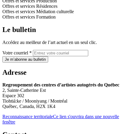
Offres et services
Production
Offres et services
Résidences
Offres et services
Médiation culturelle
Offres et services
Formation
Le bulletin
Accédez au meilleur de l’art actuel en un seul clic.
Votre courriel *
Je m’abonne au bulletin
Adresse
Regroupement des centres d’artistes autogérés du Québec
2, Sainte-Catherine Est
Espace 302
Tiohtiá:ke / Mooniyang / Montréal
Québec, Canada, H2X 1K4
Reconnaissance territoriale
Ce lien s'ouvrira dans une nouvelle
fenêtre