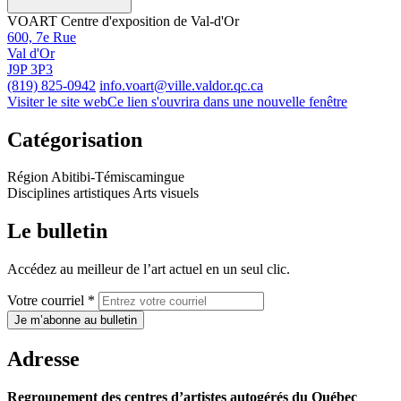
VOART Centre d'exposition de Val-d'Or
600, 7e Rue
Val d'Or
J9P 3P3
(819) 825-0942
info.voart@ville.valdor.qc.ca
Visiter le site web
Ce lien s'ouvrira dans une nouvelle fenêtre
Catégorisation
Région
Abitibi-Témiscamingue
Disciplines artistiques
Arts visuels
Le bulletin
Accédez au meilleur de l’art actuel en un seul clic.
Votre courriel *
Je m’abonne au bulletin
Adresse
Regroupement des centres d’artistes autogérés du Québec