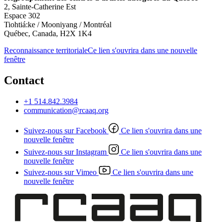
2, Sainte-Catherine Est
Espace 302
Tiohtiá:ke / Mooniyang / Montréal
Québec, Canada, H2X 1K4
Reconnaissance territoriale
Ce lien s'ouvrira dans une nouvelle
fenêtre
Contact
+1 514.842.3984
communication@rcaaq.org
Suivez-nous sur Facebook
Ce lien s'ouvrira dans une
nouvelle fenêtre
Suivez-nous sur Instagram
Ce lien s'ouvrira dans une
nouvelle fenêtre
Suivez-nous sur Vimeo
Ce lien s'ouvrira dans une
nouvelle fenêtre