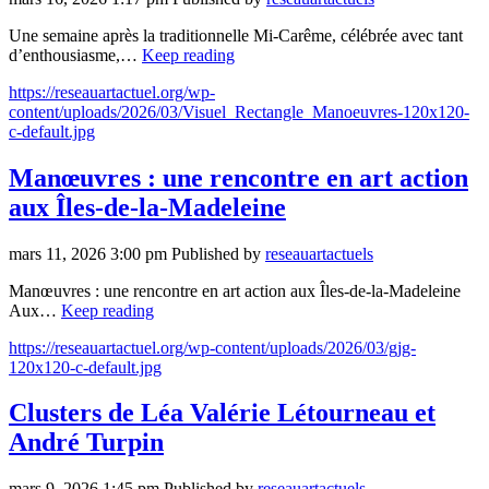
Une semaine après la traditionnelle Mi-Carême, célébrée avec tant
d’enthousiasme,…
Keep reading
https://reseauartactuel.org/wp-
content/uploads/2026/03/Visuel_Rectangle_Manoeuvres-120x120-
c-default.jpg
Manœuvres : une rencontre en art action
aux Îles-de-la-Madeleine
mars 11, 2026 3:00 pm
Published by
reseauartactuels
Manœuvres : une rencontre en art action aux Îles-de-la-Madeleine
Aux…
Keep reading
https://reseauartactuel.org/wp-content/uploads/2026/03/gjg-
120x120-c-default.jpg
Clusters de Léa Valérie Létourneau et
André Turpin
mars 9, 2026 1:45 pm
Published by
reseauartactuels