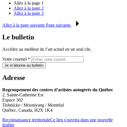
Allez à la page
1
Allez à la page
2
Allez à la page
3
Allez à la page suivante
Page suivante
Le bulletin
Accédez au meilleur de l’art actuel en un seul clic.
Votre courriel *
Je m’abonne au bulletin
Adresse
Regroupement des centres d’artistes autogérés du Québec
2, Sainte-Catherine Est
Espace 302
Tiohtiá:ke / Mooniyang / Montréal
Québec, Canada, H2X 1K4
Reconnaissance territoriale
Ce lien s'ouvrira dans une nouvelle
fenêtre