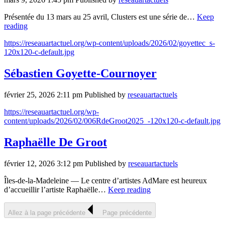
Présentée du 13 mars au 25 avril, Clusters est une série de…
Keep
reading
https://reseauartactuel.org/wp-content/uploads/2026/02/goyettec_s-
120x120-c-default.jpg
Sébastien Goyette-Cournoyer
février 25, 2026 2:11 pm
Published by
reseauartactuels
https://reseauartactuel.org/wp-
content/uploads/2026/02/006RdeGroot2025_-120x120-c-default.jpg
Raphaëlle De Groot
février 12, 2026 3:12 pm
Published by
reseauartactuels
Îles-de-la-Madeleine — Le centre d’artistes AdMare est heureux
d’accueillir l’artiste Raphaëlle…
Keep reading
Allez à la page précédente
Page précédente