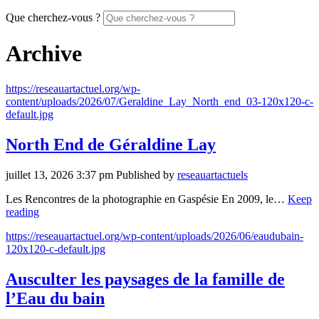
Que cherchez-vous ?
Archive
https://reseauartactuel.org/wp-
content/uploads/2026/07/Geraldine_Lay_North_end_03-120x120-c-
default.jpg
North End de Géraldine Lay
juillet 13, 2026 3:37 pm
Published by
reseauartactuels
Les Rencontres de la photographie en Gaspésie En 2009, le…
Keep
reading
https://reseauartactuel.org/wp-content/uploads/2026/06/eaudubain-
120x120-c-default.jpg
Ausculter les paysages de la famille de
l’Eau du bain