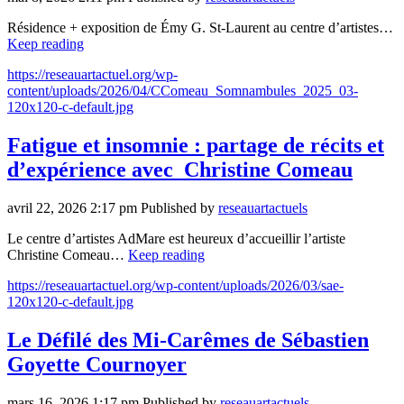
Résidence + exposition de Émy G. St-Laurent au centre d’artistes…
Keep reading
https://reseauartactuel.org/wp-
content/uploads/2026/04/CComeau_Somnambules_2025_03-
120x120-c-default.jpg
Fatigue et insomnie : partage de récits et
d’expérience avec Christine Comeau
avril 22, 2026 2:17 pm
Published by
reseauartactuels
Le centre d’artistes AdMare est heureux d’accueillir l’artiste
Christine Comeau…
Keep reading
https://reseauartactuel.org/wp-content/uploads/2026/03/sae-
120x120-c-default.jpg
Le Défilé des Mi-Carêmes de Sébastien
Goyette Cournoyer
mars 16, 2026 1:17 pm
Published by
reseauartactuels