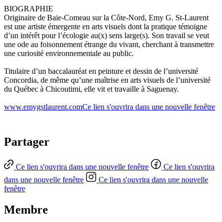
BIOGRAPHIE
Originaire de Baie-Comeau sur la Côte-Nord, Emy G. St-Laurent
est une artiste émergente en arts visuels dont la pratique témoigne
d’un intérêt pour l’écologie au(x) sens large(s). Son travail se veut
une ode au foisonnement étrange du vivant, cherchant à transmettre
une curiosité environnementale au public.
Titulaire d’un baccalauréat en peinture et dessin de l’université
Concordia, de même qu’une maîtrise en arts visuels de l’université
du Québec à Chicoutimi, elle vit et travaille à Saguenay.
www.emygstlaurent.com
Ce lien s'ouvrira dans une nouvelle fenêtre
Partager
Ce lien s'ouvrira dans une nouvelle fenêtre
Ce lien s'ouvrira
dans une nouvelle fenêtre
Ce lien s'ouvrira dans une nouvelle
fenêtre
Membre