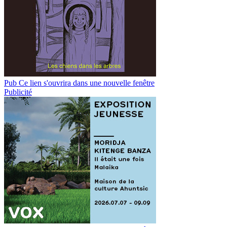
Pub
Ce lien s'ouvrira dans une nouvelle fenêtre
Publicité