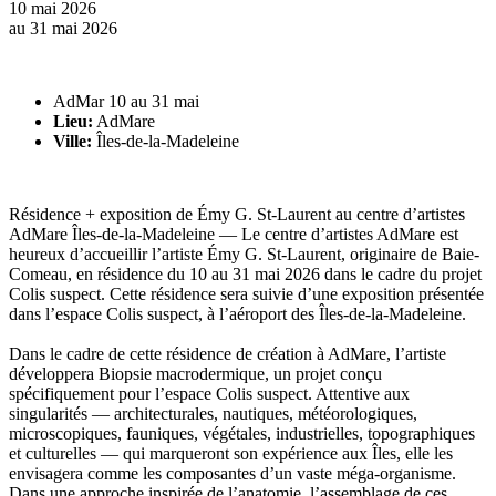
10 mai 2026
au
31 mai 2026
AdMar 10 au 31 mai
Lieu:
AdMare
Ville:
Îles-de-la-Madeleine
Résidence + exposition de Émy G. St-Laurent au centre d’artistes
AdMare Îles-de-la-Madeleine — Le centre d’artistes AdMare est
heureux d’accueillir l’artiste Émy G. St-Laurent, originaire de Baie-
Comeau, en résidence du 10 au 31 mai 2026 dans le cadre du projet
Colis suspect. Cette résidence sera suivie d’une exposition présentée
dans l’espace Colis suspect, à l’aéroport des Îles-de-la-Madeleine.
Dans le cadre de cette résidence de création à AdMare, l’artiste
développera Biopsie macrodermique, un projet conçu
spécifiquement pour l’espace Colis suspect. Attentive aux
singularités — architecturales, nautiques, météorologiques,
microscopiques, fauniques, végétales, industrielles, topographiques
et culturelles — qui marqueront son expérience aux Îles, elle les
envisagera comme les composantes d’un vaste méga-organisme.
Dans une approche inspirée de l’anatomie, l’assemblage de ces