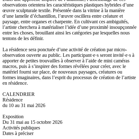
observations orientera les caractéristiques plastiques hybrides d’une
œuvre sculpturale textile. Présentée dans la vitrine à la manière
d’une lamelle d’échantillon, l’œuvre oscillera entre créature et
paysage, entre organes et charpente. En cultivant ces ambiguïtés,
l’artiste cherchera à matérialiser l’idée d’une proximité insoupçonnée
entre les choses, brouillant ainsi les catégories par lesquelles nous
tentons de les définir.
La résidence sera ponctuée d’une activité de création par micro-
observation ouverte au public. Les participant·e·s seront invité·e·s à
apporter de petites trouvailles à observer à l’aide de mini caméras
macros, puis à s’inspirer des formes révélées pour créer, avec le
matériel fourni sur place, de nouveaux paysages, créatures ou
formes imaginaires, dans l’esprit du processus de création de l’artiste
en résidence.
CALENDRIER
Résidence
du 10 au 31 mai 2026
Exposition
Du 31 mai au 15 octobre 2026
Activités publiques
Dates à préciser