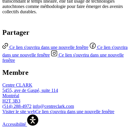
transcendant le temps linéaire, elle fait usage de technologies
autochtones comme méthodologie pour faire émerger des avenirs
collectifs durables.
Partager
Ce lien s'ouvrira dans une nouvelle fenêtre
Ce lien s'ouvrira
dans une nouvelle fenêtre
Ce lien s'ouvrira dans une nouvelle
fenêtre
Membre
Centre CLARK
5455, ave de Gaspé, suite 114
Montréal
H2T 3B3
(514) 288-4972
info@centreclark.com
Visiter le site web
Ce lien s'ouvrira dans une nouvelle fenêtre
Accessibilité