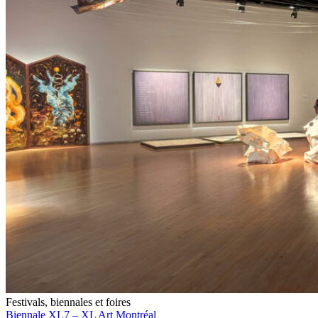
Festivals, biennales et foires
Biennale XL7 – XL Art Montréal