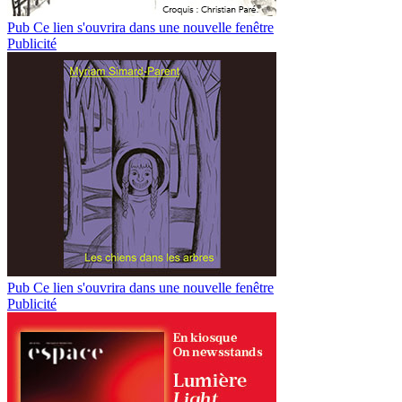
Pub
Ce lien s'ouvrira dans une nouvelle fenêtre
Publicité
Pub
Ce lien s'ouvrira dans une nouvelle fenêtre
Publicité