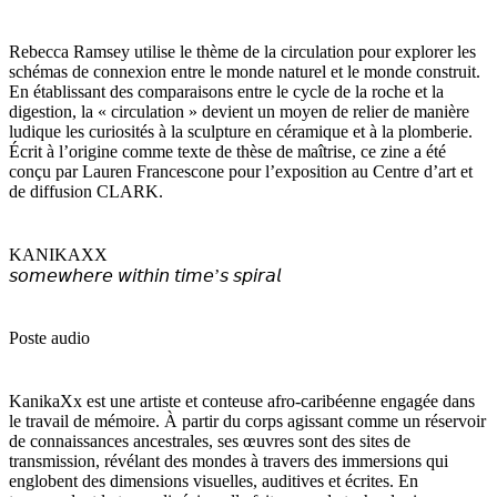
Rebecca Ramsey utilise le thème de la circulation pour explorer les
schémas de connexion entre le monde naturel et le monde construit.
En établissant des comparaisons entre le cycle de la roche et la
digestion, la « circulation » devient un moyen de relier de manière
ludique les curiosités à la sculpture en céramique et à la plomberie.
Écrit à l’origine comme texte de thèse de maîtrise, ce zine a été
conçu par Lauren Francescone pour l’exposition au Centre d’art et
de diffusion CLARK.
KANIKAXX
𝘴𝘰𝘮𝘦𝘸𝘩𝘦𝘳𝘦 𝘸𝘪𝘵𝘩𝘪𝘯 𝘵𝘪𝘮𝘦’𝘴 𝘴𝘱𝘪𝘳𝘢𝘭
Poste audio
KanikaXx est une artiste et conteuse afro-caribéenne engagée dans
le travail de mémoire. À partir du corps agissant comme un réservoir
de connaissances ancestrales, ses œuvres sont des sites de
transmission, révélant des mondes à travers des immersions qui
englobent des dimensions visuelles, auditives et écrites. En