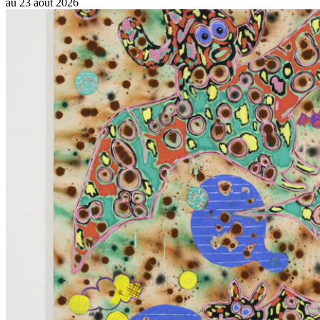
au
23 août 2026