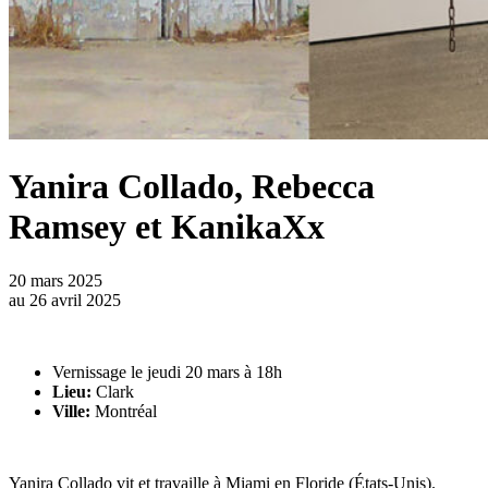
Yanira Collado, Rebecca
Ramsey et KanikaXx
20 mars 2025
au
26 avril 2025
Vernissage le jeudi 20 mars à 18h
Lieu:
Clark
Ville:
Montréal
Yanira Collado vit et travaille à Miami en Floride (États-Unis).