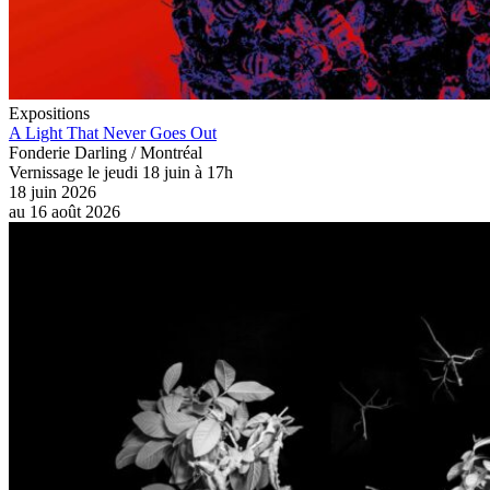
Expositions
A Light That Never Goes Out
Fonderie Darling / Montréal
Vernissage le jeudi 18 juin à 17h
18 juin 2026
au
16 août 2026