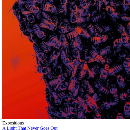
Expositions
A Light That Never Goes Out