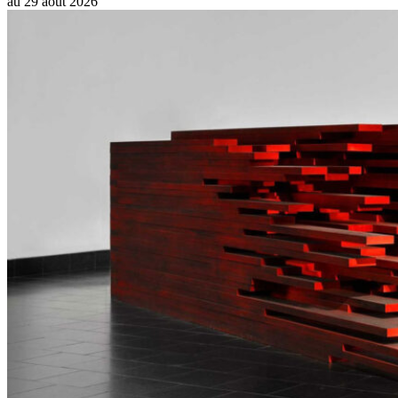
au
29 août 2026