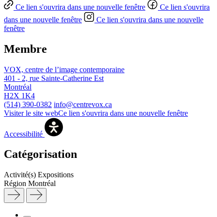
Ce lien s'ouvrira dans une nouvelle fenêtre
Ce lien s'ouvrira
dans une nouvelle fenêtre
Ce lien s'ouvrira dans une nouvelle
fenêtre
Membre
VOX, centre de l’image contemporaine
401 - 2, rue Sainte-Catherine Est
Montréal
H2X 1K4
(514) 390-0382
info@centrevox.ca
Visiter le site web
Ce lien s'ouvrira dans une nouvelle fenêtre
Accessibilité
Catégorisation
Activité(s)
Expositions
Région
Montréal