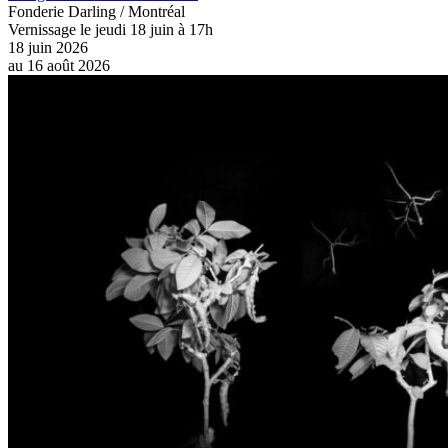
Fonderie Darling / Montréal
Vernissage le jeudi 18 juin à 17h
18 juin 2026
au
16 août 2026