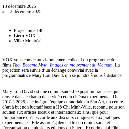
13 décembre 2025
au
13 décembre 2025
Projection à 14h
Lieu:
VOX
Ville:
Montréal
VOX vous convie au visionnement collectif du programme de
films
They Became Myth. Images en mouvement du Vietnam
. La
projection sera suivie d’un échange convivial avec la
programmatrice Mary Lou David, qui se joindra à nous à distance.
Mary Lou David est une commissaire d’exposition française qui
œuvre dans le champ de la vidéo et du cinéma expérimental. De
2018 à 2025, elle intègre l’équipe curatoriale du Sàn Art, un centre
d’art à but non lucratif basé à Hô Chi Minh-Ville, reconnu pour son
soutien aux artistes locaux et internationaux ainsi que pour
l’importance qu’il accorde aux discours critiques et aux pratiques
expérimentales. Elle assure également le co-commissariat et
l’organisation de plusieurs éditions du Saigon Experimental Film