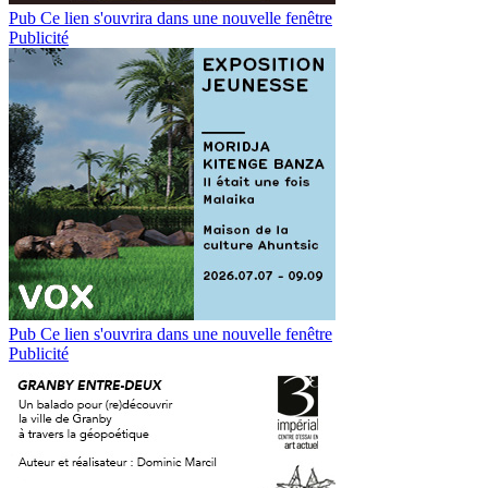
Pub
Ce lien s'ouvrira dans une nouvelle fenêtre
Publicité
Pub
Ce lien s'ouvrira dans une nouvelle fenêtre
Publicité