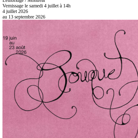
Maison de la culture de Saint-Laurent - Centre d'exposition
Lethbridge / Montréal
Vernissage le samedi 4 juillet à 14h
4 juillet 2026
au
13 septembre 2026