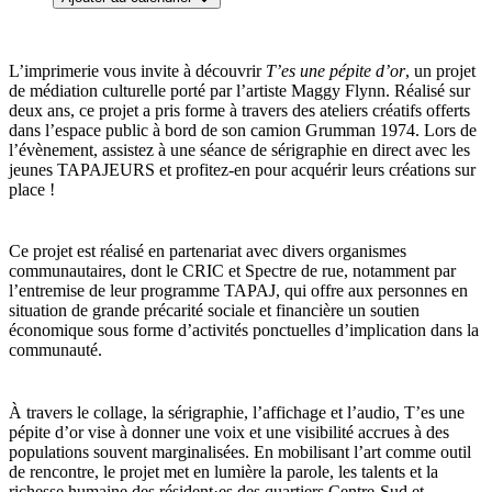
L’imprimerie vous invite à découvrir
T’es une pépite d’or
, un projet
de médiation culturelle porté par l’artiste Maggy Flynn. Réalisé sur
deux ans, ce projet a pris forme à travers des ateliers créatifs offerts
dans l’espace public à bord de son camion Grumman 1974. Lors de
l’évènement, assistez à une séance de sérigraphie en direct avec les
jeunes TAPAJEURS et profitez-en pour acquérir leurs créations sur
place !
Ce projet est réalisé en partenariat avec divers organismes
communautaires, dont le CRIC et Spectre de rue, notamment par
l’entremise de leur programme TAPAJ, qui offre aux personnes en
situation de grande précarité sociale et financière un soutien
économique sous forme d’activités ponctuelles d’implication dans la
communauté.
À travers le collage, la sérigraphie, l’affichage et l’audio, T’es une
pépite d’or vise à donner une voix et une visibilité accrues à des
populations souvent marginalisées. En mobilisant l’art comme outil
de rencontre, le projet met en lumière la parole, les talents et la
richesse humaine des résident·es des quartiers Centre-Sud et