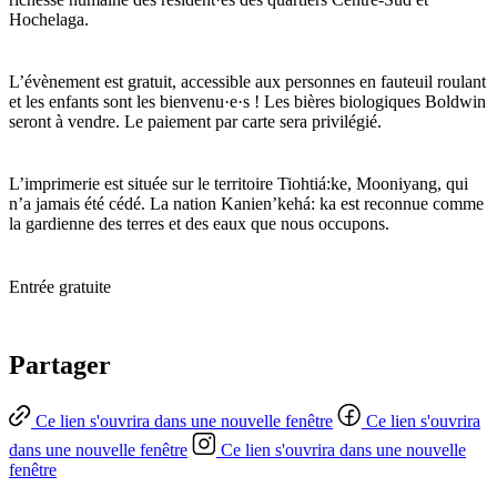
Hochelaga.
L’évènement est gratuit, accessible aux personnes en fauteuil roulant
et les enfants sont les bienvenu·e·s ! Les bières biologiques Boldwin
seront à vendre. Le paiement par carte sera privilégié.
L’imprimerie est située sur le territoire Tiohtiá:ke, Mooniyang, qui
n’a jamais été cédé. La nation Kanien’kehá: ka est reconnue comme
la gardienne des terres et des eaux que nous occupons.
Entrée gratuite
Partager
Ce lien s'ouvrira dans une nouvelle fenêtre
Ce lien s'ouvrira
dans une nouvelle fenêtre
Ce lien s'ouvrira dans une nouvelle
fenêtre