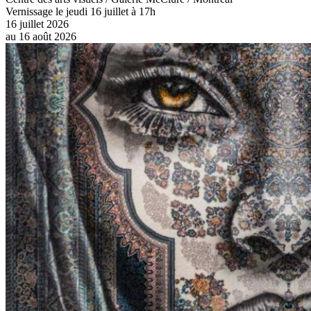
Centre des arts visuels / Galerie McClure / Montréal
Vernissage le jeudi 16 juillet à 17h
16 juillet 2026
au
16 août 2026