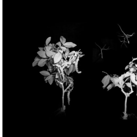
au
16 août 2026