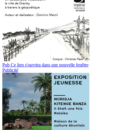
Pub
Ce lien s'ouvrira dans une nouvelle fenêtre
Publicité