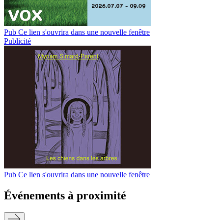
Pub
Ce lien s'ouvrira dans une nouvelle fenêtre
Publicité
Pub
Ce lien s'ouvrira dans une nouvelle fenêtre
…
Événements à proximité