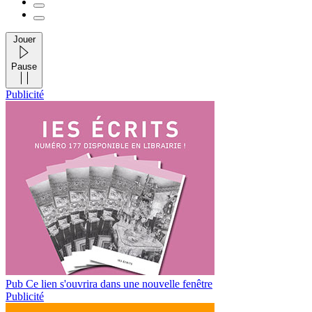
Jouer
Pause
Publicité
Pub
Ce lien s'ouvrira dans une nouvelle fenêtre
Publicité