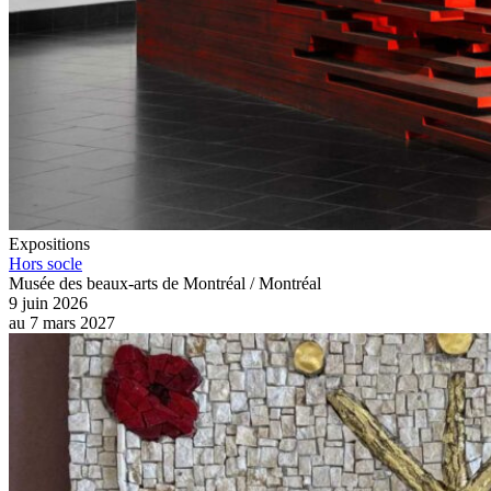
Expositions
Hors socle
Musée des beaux-arts de Montréal / Montréal
9 juin 2026
au
7 mars 2027