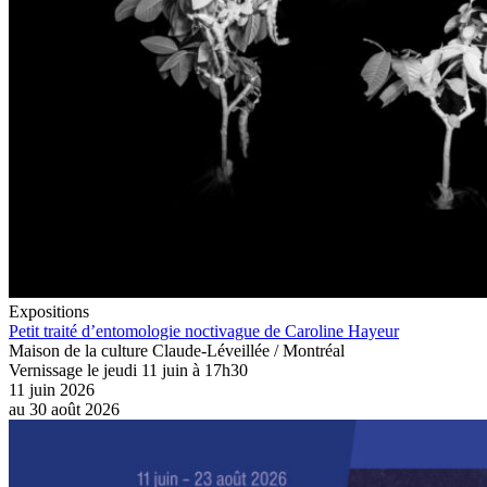
Expositions
Petit traité d’entomologie noctivague de Caroline Hayeur
Maison de la culture Claude-Léveillée / Montréal
Vernissage le jeudi 11 juin à 17h30
11 juin 2026
au
30 août 2026