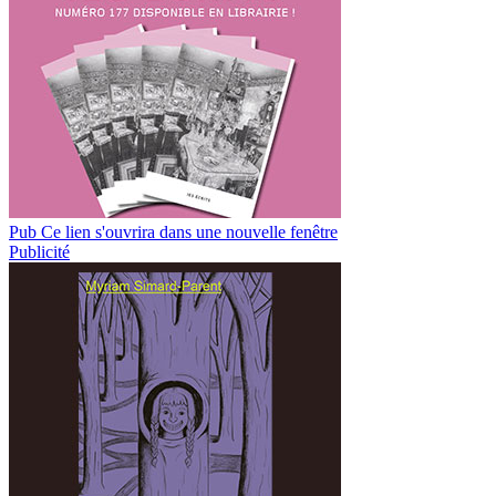
Pub
Ce lien s'ouvrira dans une nouvelle fenêtre
Publicité