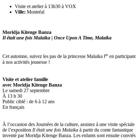
Visite et atelier à 13h30 à VOX
Ville:
Montréal
Moridja Kitenge Banza
Il était une fois Malaika
|
Once Upon A Time, Malaika
re
Cet automne, suivez les pas de la princesse Malaika l
en participant
à nos activités jeunesse !
Visite et atelier famille
avec Moridja Kitenge Banza
Le samedi 27 septembre
À 13 h 30
Public ciblé : de 6 à 12 ans
En français
À l’occasion des Journées de la culture, assistez à une visite spéciale
de l’exposition
Il était une fois Malaika
à partir du conte fantastique
inventé par Moridja Kitenge Banza. Les enfants sont ensuite conviés