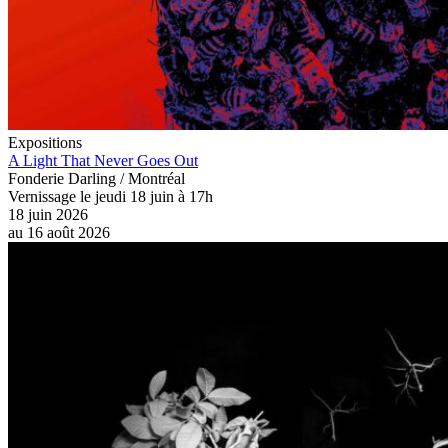
Expositions
A Light That Never Goes Out
Fonderie Darling / Montréal
Vernissage le jeudi 18 juin à 17h
18 juin 2026
au
16 août 2026