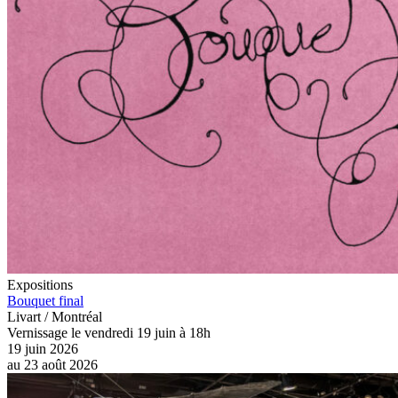
Expositions
Bouquet final
Livart / Montréal
Vernissage le vendredi 19 juin à 18h
19 juin 2026
au
23 août 2026