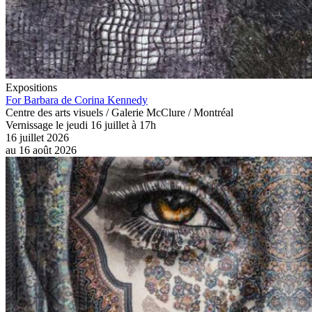
Expositions
For Barbara de Corina Kennedy
Centre des arts visuels / Galerie McClure / Montréal
Vernissage le jeudi 16 juillet à 17h
16 juillet 2026
au
16 août 2026