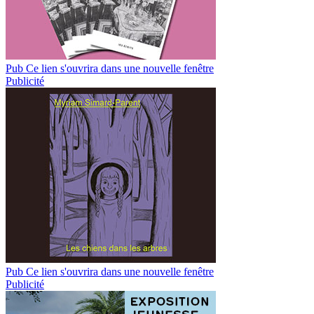
Pub
Ce lien s'ouvrira dans une nouvelle fenêtre
Publicité
Pub
Ce lien s'ouvrira dans une nouvelle fenêtre
Publicité