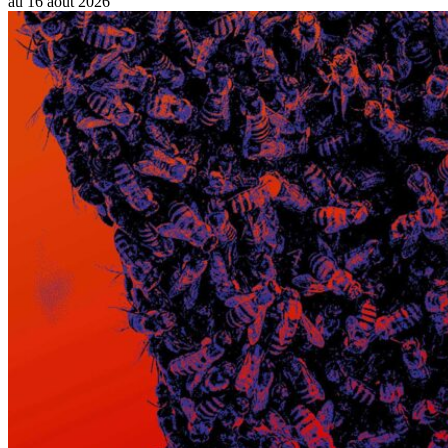
au
16 août 2026