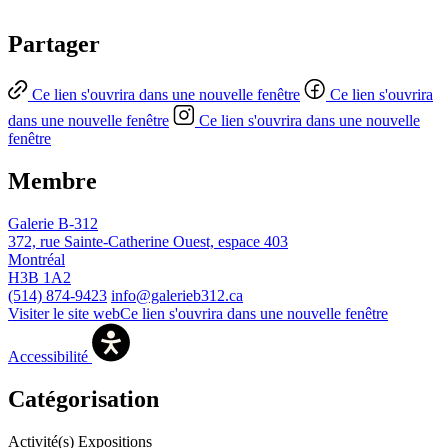
Partager
Ce lien s'ouvrira dans une nouvelle fenêtre
Ce lien s'ouvrira
dans une nouvelle fenêtre
Ce lien s'ouvrira dans une nouvelle
fenêtre
Membre
Galerie B-312
372, rue Sainte-Catherine Ouest, espace 403
Montréal
H3B 1A2
(514) 874-9423
info@galerieb312.ca
Visiter le site web
Ce lien s'ouvrira dans une nouvelle fenêtre
Accessibilité
Catégorisation
Activité(s)
Expositions