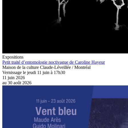
Expositions
Petit traité d’entomologie noctivague de Caroline Hayeur
Maison de la culture Claude-Léveillée / Montréal
Vernissage le jeudi 11 juin à 17h30
11 juin 2026
au
30 août 2026