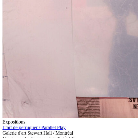
Expositions
L’art de perruquer / Parallel Play
Galerie d'art Stewart Hall / Montréal