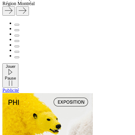
Région
Montréal
Jouer
Pause
Publicité