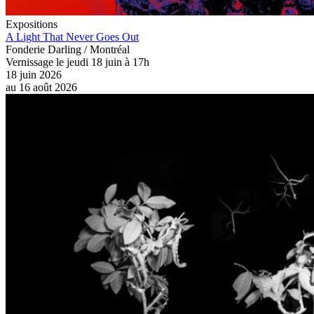
Expositions
A Light That Never Goes Out
Fonderie Darling / Montréal
Vernissage le jeudi 18 juin à 17h
18 juin 2026
au
16 août 2026