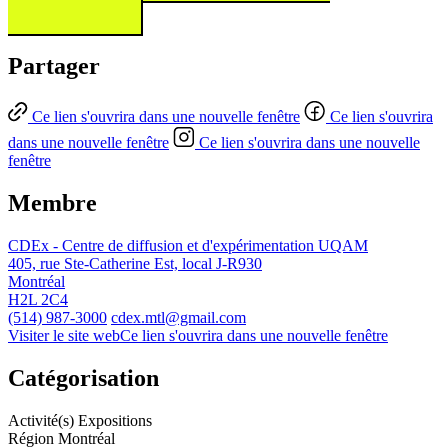
Partager
Ce lien s'ouvrira dans une nouvelle fenêtre
Ce lien s'ouvrira
dans une nouvelle fenêtre
Ce lien s'ouvrira dans une nouvelle
fenêtre
Membre
CDEx - Centre de diffusion et d'expérimentation UQAM
405, rue Ste-Catherine Est, local J-R930
Montréal
H2L 2C4
(514) 987-3000
cdex.mtl@gmail.com
Visiter le site web
Ce lien s'ouvrira dans une nouvelle fenêtre
Catégorisation
Activité(s)
Expositions
Région
Montréal