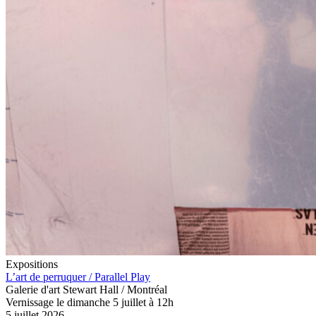
Expositions
L’art de perruquer / Parallel Play
Galerie d'art Stewart Hall / Montréal
Vernissage le dimanche 5 juillet à 12h
5 juillet 2026