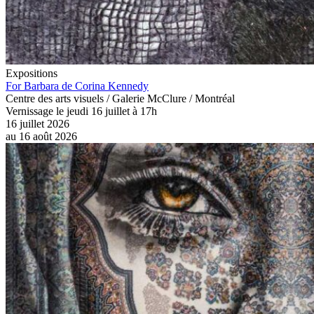
Expositions
For Barbara de Corina Kennedy
Centre des arts visuels / Galerie McClure / Montréal
Vernissage le jeudi 16 juillet à 17h
16 juillet 2026
au
16 août 2026