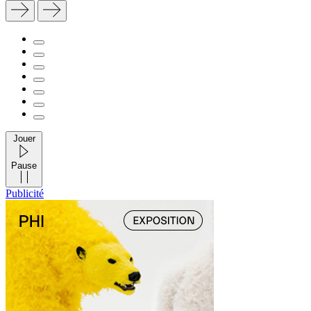
Jouer
Pause
Publicité