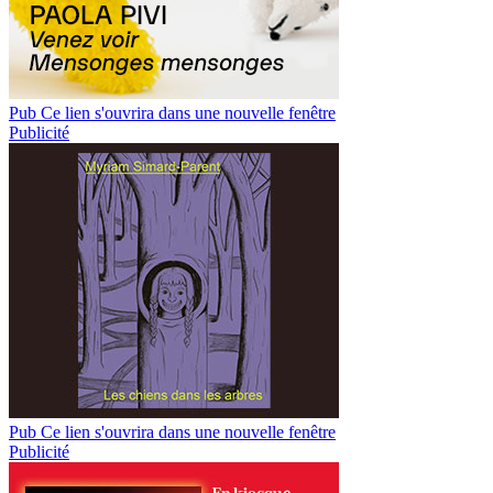
Pub
Ce lien s'ouvrira dans une nouvelle fenêtre
Publicité
Pub
Ce lien s'ouvrira dans une nouvelle fenêtre
Publicité