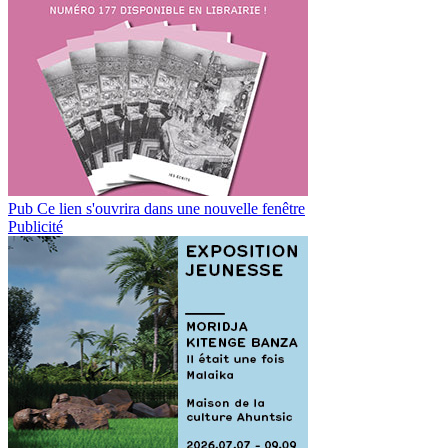
Pub
Ce lien s'ouvrira dans une nouvelle fenêtre
Publicité