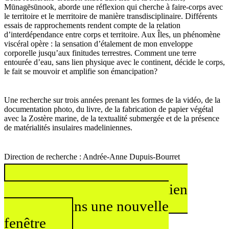
Mūnagēsūnook, aborde une réflexion qui cherche à faire-corps avec
le territoire et le merritoire de manière transdisciplinaire. Différents
essais de rapprochements rendent compte de la relation
d’interdépendance entre corps et territoire. Aux Îles, un phénomène
viscéral opère : la sensation d’étalement de mon enveloppe
corporelle jusqu’aux finitudes terrestres. Comment une terre
entourée d’eau, sans lien physique avec le continent, décide le corps,
le fait se mouvoir et amplifie son émancipation?
Une recherche sur trois années prenant les formes de la vidéo, de la
documentation photo, du livre, de la fabrication de papier végétal
avec la Zostère marine, de la textualité submergée et de la présence
de matérialités insulaires madeliniennes.
Direction de recherche : Andrée-Anne Dupuis-Bourret
vickiegrondin.com
Ce lien
s'ouvrira dans une nouvelle
fenêtre