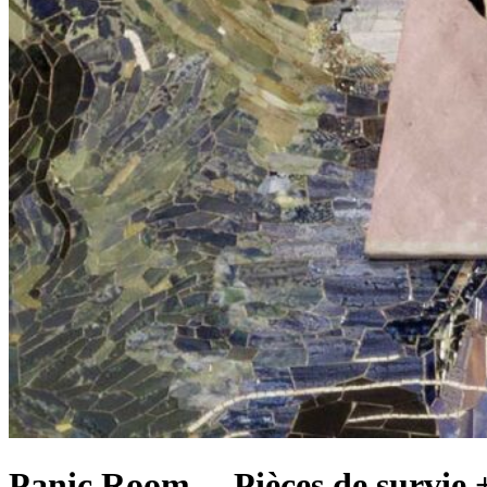
Panic Room… Pièces de survie