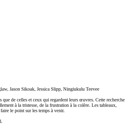
law, Jason Sikoak, Jessica Slipp, Ningiukulu Teevee
tes que de celles et ceux qui regardent leurs œuvres. Cette recherche
ment à la tristesse, de la frustration à la colère. Les tableaux,
faire le point sur les temps à venir.
l.