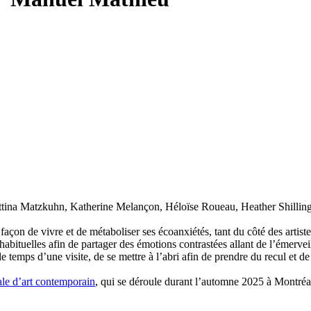
ttina Matzkuhn, Katherine Melançon, Héloïse Roueau, Heather Shilling
 façon de vivre et de métaboliser ses écoanxiétés, tant du côté des artis
abituelles afin de partager des émotions contrastées allant de l’émerveille
 le temps d’une visite, de se mettre à l’abri afin de prendre du recul et de 
 d’art contemporain
, qui se déroule durant l’automne 2025 à Montréa