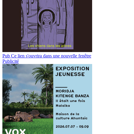
Pub
Ce lien s'ouvrira dans une nouvelle fenêtre
Publicité