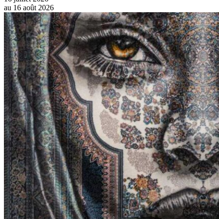
au
16 août 2026