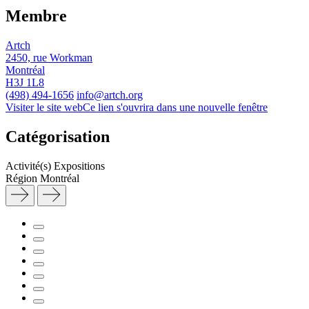
Membre
Artch
2450, rue Workman
Montréal
H3J 1L8
(498) 494-1656
info@artch.org
Visiter le site web
Ce lien s'ouvrira dans une nouvelle fenêtre
Catégorisation
Activité(s)
Expositions
Région
Montréal