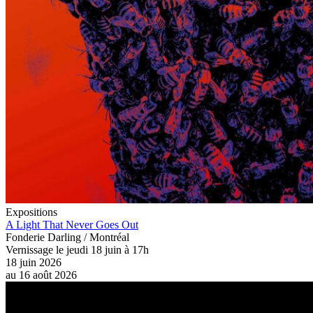
Expositions
A Light That Never Goes Out
Fonderie Darling / Montréal
Vernissage le jeudi 18 juin à 17h
18 juin 2026
au
16 août 2026