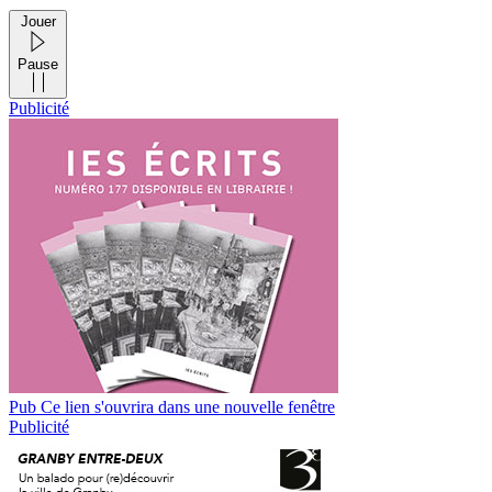
Jouer
Pause
Publicité
Pub
Ce lien s'ouvrira dans une nouvelle fenêtre
Publicité