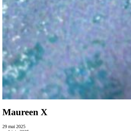
Maureen X
29 mai 2025