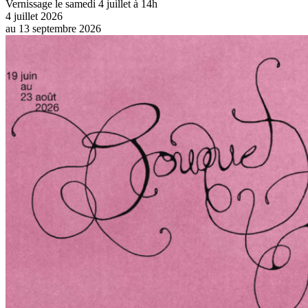
Vernissage le samedi 4 juillet à 14h
4 juillet 2026
au
13 septembre 2026