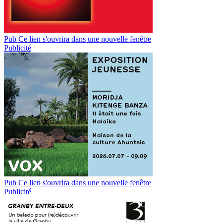
Pub
Ce lien s'ouvrira dans une nouvelle fenêtre
Publicité
Pub
Ce lien s'ouvrira dans une nouvelle fenêtre
Publicité