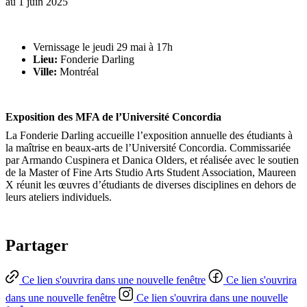
au
1 juin 2025
Vernissage le jeudi 29 mai à 17h
Lieu:
Fonderie Darling
Ville:
Montréal
Exposition des MFA de l’Université Concordia
La Fonderie Darling accueille l’exposition annuelle des étudiants à
la maîtrise en beaux-arts de l’Université Concordia. Commissariée
par Armando Cuspinera et Danica Olders, et réalisée avec le soutien
de la Master of Fine Arts Studio Arts Student Association, Maureen
X réunit les œuvres d’étudiants de diverses disciplines en dehors de
leurs ateliers individuels.
Partager
Ce lien s'ouvrira dans une nouvelle fenêtre
Ce lien s'ouvrira
dans une nouvelle fenêtre
Ce lien s'ouvrira dans une nouvelle