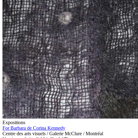
Expositions
For Barbara de Corina Kennedy
Centre des arts visuels / Galerie McClure / Montréal