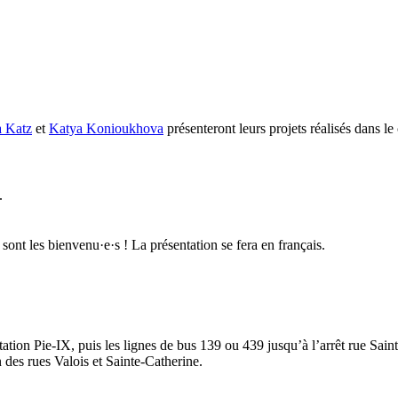
 Katz
et
Katya Konioukhova
présenteront leurs projets réalisés dans l
.
 sont les bienvenu·e·s ! La présentation se fera en français.
ation Pie-IX, puis les lignes de bus 139 ou 439 jusqu’à l’arrêt rue Saint
 des rues Valois et Sainte-Catherine.