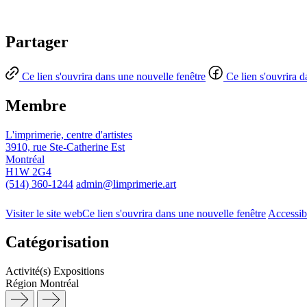
Partager
Ce lien s'ouvrira dans une nouvelle fenêtre
Ce lien s'ouvrira 
Membre
L'imprimerie, centre d'artistes
3910, rue Ste-Catherine Est
Montréal
H1W 2G4
(514) 360-1244
admin@limprimerie.art
Visiter le site web
Ce lien s'ouvrira dans une nouvelle fenêtre
Accessib
Catégorisation
Activité(s)
Expositions
Région
Montréal