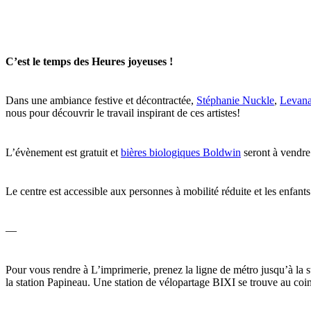
C’est le temps des Heures joyeuses !
Dans une ambiance festive et décontractée,
Stéphanie Nuckle
,
Levana
nous pour découvrir le travail inspirant de ces artistes!
L’évènement est gratuit et
bières biologiques Boldwin
seront à vendre
Le centre est accessible aux personnes à mobilité réduite et les enfants
—
Pour vous rendre à L’imprimerie, prenez la ligne de métro jusqu’à la st
la station Papineau. Une station de vélopartage BIXI se trouve au coin