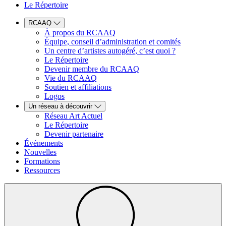
Le Répertoire
RCAAQ
À propos du RCAAQ
Équipe, conseil d’administration et comités
Un centre d’artistes autogéré, c’est quoi ?
Le Répertoire
Devenir membre du RCAAQ
Vie du RCAAQ
Soutien et affiliations
Logos
Un réseau à découvrir
Réseau Art Actuel
Le Répertoire
Devenir partenaire
Événements
Nouvelles
Formations
Ressources