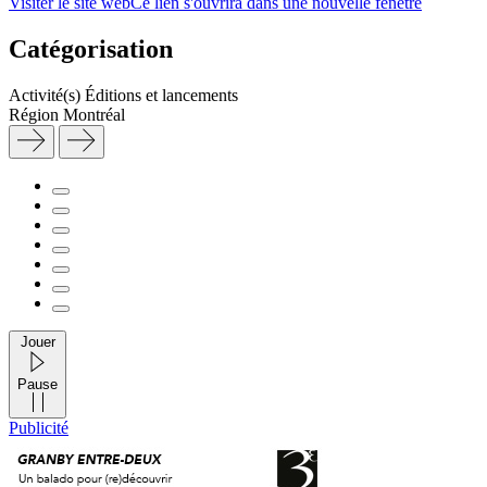
Visiter le site web
Ce lien s'ouvrira dans une nouvelle fenêtre
Catégorisation
Activité(s)
Éditions et lancements
Région
Montréal
Jouer
Pause
Publicité