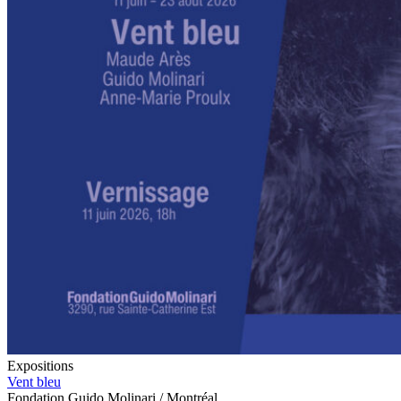
Expositions
Vent bleu
Fondation Guido Molinari / Montréal