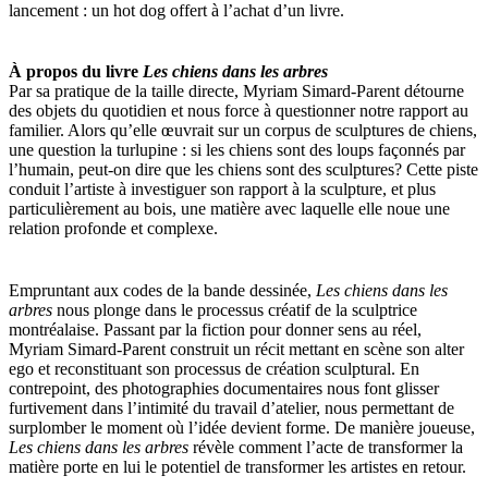
lancement : un hot dog offert à l’achat d’un livre.
À propos du livre
Les chiens dans les arbres
Par sa pratique de la taille directe, Myriam Simard-Parent détourne
des objets du quotidien et nous force à questionner notre rapport au
familier. Alors qu’elle œuvrait sur un corpus de sculptures de chiens,
une question la turlupine : si les chiens sont des loups façonnés par
l’humain, peut-on dire que les chiens sont des sculptures? Cette piste
conduit l’artiste à investiguer son rapport à la sculpture, et plus
particulièrement au bois, une matière avec laquelle elle noue une
relation profonde et complexe.
Empruntant aux codes de la bande dessinée,
Les chiens dans les
arbres
nous plonge dans le processus créatif de la sculptrice
montréalaise. Passant par la fiction pour donner sens au réel,
Myriam Simard-Parent construit un récit mettant en scène son alter
ego et reconstituant son processus de création sculptural. En
contrepoint, des photographies documentaires nous font glisser
furtivement dans l’intimité du travail d’atelier, nous permettant de
surplomber le moment où l’idée devient forme. De manière joueuse,
Les chiens dans les arbres
révèle comment l’acte de transformer la
matière porte en lui le potentiel de transformer les artistes en retour.