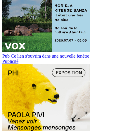
Pub
Ce lien s'ouvrira dans une nouvelle fenêtre
Publicité