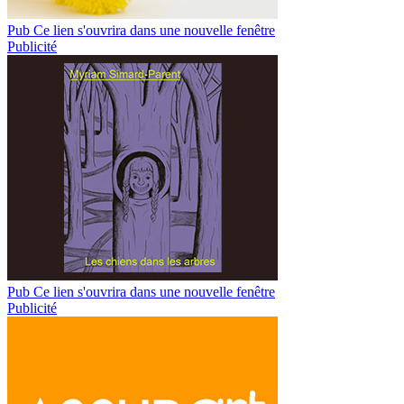
Pub
Ce lien s'ouvrira dans une nouvelle fenêtre
Publicité
Pub
Ce lien s'ouvrira dans une nouvelle fenêtre
Publicité