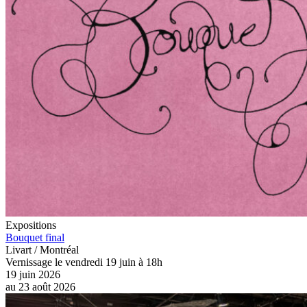
Expositions
Bouquet final
Livart / Montréal
Vernissage le vendredi 19 juin à 18h
19 juin 2026
au
23 août 2026