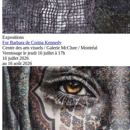
Expositions
For Barbara de Corina Kennedy
Centre des arts visuels / Galerie McClure / Montréal
Vernissage le jeudi 16 juillet à 17h
16 juillet 2026
au
16 août 2026