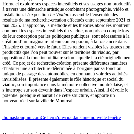
Horne et exploré ses espaces interstitiels et ses usages non productifs
à travers une démarche artistique combinant photographie, vidéo et
installation. L’exposition
Le Viaduc
rassemble l’ensemble des
résultats de ma recherche-création effectués entre septembre 2021 et
mai 2025. L’approche, la méthode et les théories abordées montrent
comment les espaces interstitiels du viaduc, non pris en compte lors
de leur conception par les politiques publiques, sont nécessaires à la
création d’un imaginaire urbain contemporain, à la fois ancré dans
l’histoire et tourné vers le futur. Elles rendent visibles les usages non
productifs que l’on peut trouver sur le territoire du viaduc, par
opposition à la fonction utilitaire selon laquelle il a été originellement
créé. Ce projet de recherche-création présente différentes manières
d’habiter une architecture déterminée à l’origine par sa fonction
unique de passage des automobiles, en donnant à voir des activités
invisibilisées. Il présente également le rôle historique et social du
viaduc, son importance dans la mémoire collective montréalaise, et
s’interroge sur son devenir dans l’espace urbain. Ainsi, il dévoile le
potentiel poétique et narratif de cette structure, et apporte un
nouveau récit sur la ville de Montréal.
thomasbouquin.com
Ce lien s'ouvrira dans une nouvelle fenêtre