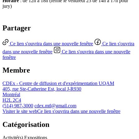
Horaire
: de 12h à 18h (fermé le vendredi 23 de 14h à 17h pour
jury)
Partager
Ce lien s'ouvrira dans une nouvelle fenêtre
Ce lien s'ouvrira
dans une nouvelle fenêtre
Ce lien s'ouvrira dans une nouvelle
fenêtre
Membre
CDEx - Centre de diffusion et d'expérimentation UQAM
405, rue Ste-Catherine Est, local J-R930
Montréal
H2L 2C4
(514) 987-3000
cdex.mtl@gmail.com
Visiter le site web
Ce lien s'ouvrira dans une nouvelle fenêtre
Catégorisation
Activité(s)
Expositions