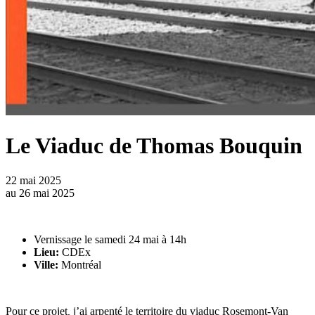
Le Viaduc de Thomas Bouquin
22 mai 2025
au
26 mai 2025
Vernissage le samedi 24 mai à 14h
Lieu:
CDEx
Ville:
Montréal
Pour ce projet
,
j’ai arpenté le territoire du viaduc Rosemont-Van