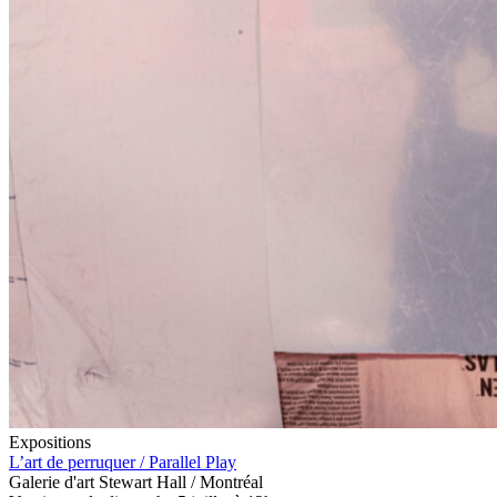
Expositions
L’art de perruquer / Parallel Play
Galerie d'art Stewart Hall / Montréal