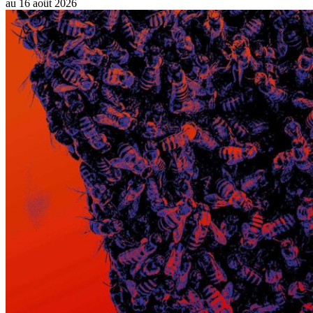
au
16 août 2026