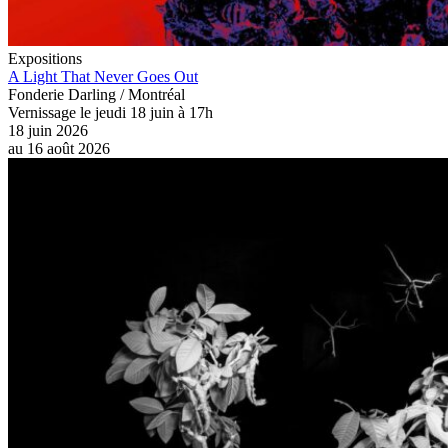
Expositions
A Light That Never Goes Out
Fonderie Darling / Montréal
Vernissage le jeudi 18 juin à 17h
18 juin 2026
au
16 août 2026