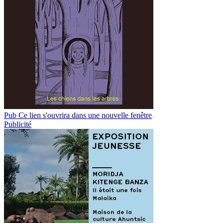
Pub
Ce lien s'ouvrira dans une nouvelle fenêtre
Publicité