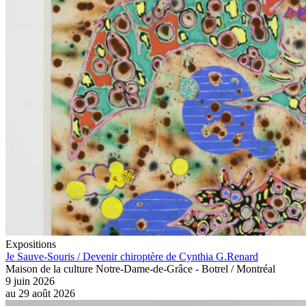
Expositions
Je Sauve-Souris / Devenir chiroptère de Cynthia G.Renard
Maison de la culture Notre-Dame-de-Grâce - Botrel / Montréal
9 juin 2026
au
29 août 2026