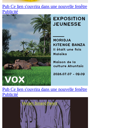
Pub
Ce lien s'ouvrira dans une nouvelle fenêtre
Publicité
Pub
Ce lien s'ouvrira dans une nouvelle fenêtre
Publicité