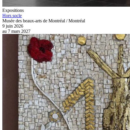
Expositions
Hors socle
Musée des beaux-arts de Montréal / Montréal
9 juin 2026
au
7 mars 2027