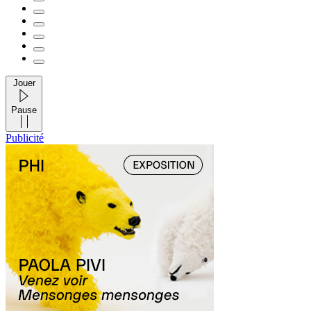
Jouer
Pause
Publicité