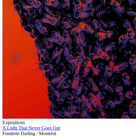
Expositions
A Light That Never Goes Out
Fonderie Darling / Montréal