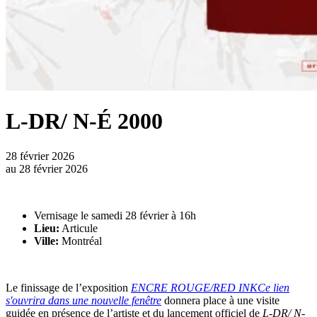
L-DR/ N-É 2000
28 février 2026
au
28 février 2026
Vernisage le samedi 28 février à 16h
Lieu:
Articule
Ville:
Montréal
Le finissage de l’exposition
ENCRE ROUGE/RED INK
Ce lien
s'ouvrira dans une nouvelle fenêtre
donnera place à une visite
guidée en présence de l’artiste et du lancement officiel de
L-DR/ N-