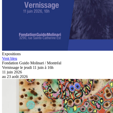
Expositions
Vent bleu
Fondation Guido Molinari / Montréal
Vernissage le jeudi 11 juin à 16h
11 juin 2026
au
23 août 2026