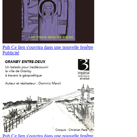
Pub
Ce lien s'ouvrira dans une nouvelle fenêtre
Publicité
Pub
Ce lien s'ouvrira dans une nouvelle fenêtre