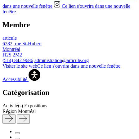
dans une nouvelle fenêtre
Ce lien s'ouvrira dans une nouvelle
fenêtre
Membre
articule
6282, rue St-Hubert
Montréal
H2S 2M2
(514) 842-9686
administration@articule.org
Visiter le site web
Ce lien s'ouvrira dans une nouvelle fenêtre
Accessibilité
Catégorisation
Activité(s)
Expositions
Région
Montréal