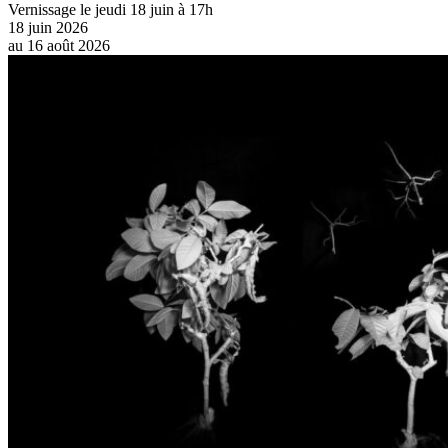
Vernissage le jeudi 18 juin à 17h
18 juin 2026
au
16 août 2026