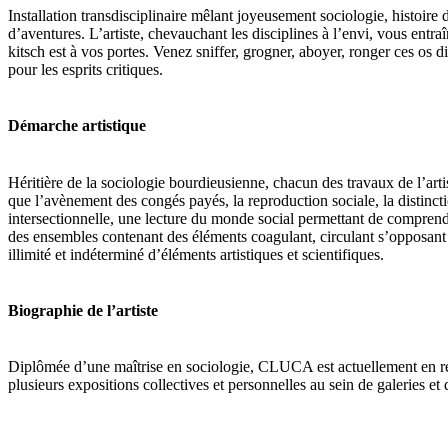
Installation transdisciplinaire mêlant joyeusement sociologie, histoir
d’aventures. L’artiste, chevauchant les disciplines à l’envi, vous entr
kitsch est à vos portes. Venez sniffer, grogner, aboyer, ronger ces os dis
pour les esprits critiques.
Démarche artistique
Héritière de la sociologie bourdieusienne, chacun des travaux de l’artist
que l’avènement des congés payés, la reproduction sociale, la distincti
intersectionnelle, une lecture du monde social permettant de comprend
des ensembles contenant des éléments coagulant, circulant s’opposant l
illimité et indéterminé d’éléments artistiques et scientifiques.
Biographie de l’artiste
Diplômée d’une maîtrise en sociologie, CLUCA est actuellement en repri
plusieurs expositions collectives et personnelles au sein de galeries e