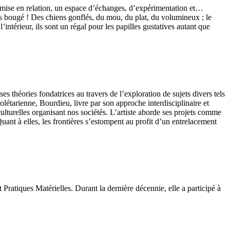
ne mise en relation, un espace d’échanges, d’expérimentation et…
 pas bougé ! Des chiens gonflés, du mou, du plat, du volumineux ; le
l’intérieur, ils sont un régal pour les papilles gustatives autant que
ses théories fondatrices au travers de l’exploration de sujets divers tels
olétarienne, Bourdieu, livre par son approche interdisciplinaire et
turelles organisant nos sociétés. L’artiste aborde ses projets comme
ant à elles, les frontières s’estompent au profit d’un entrelacement
ratiques Matérielles. Durant la dernière décennie, elle a participé à