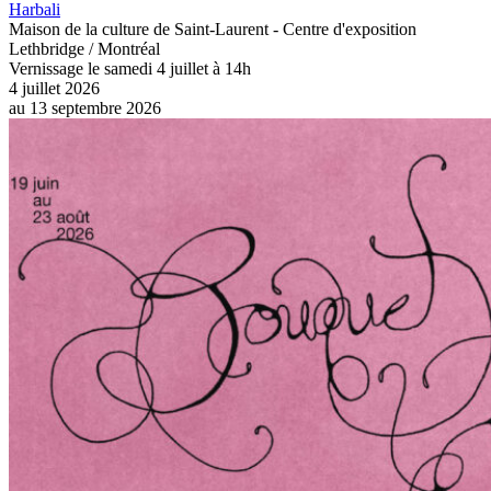
Harbali
Maison de la culture de Saint-Laurent - Centre d'exposition
Lethbridge / Montréal
Vernissage le samedi 4 juillet à 14h
4 juillet 2026
au
13 septembre 2026