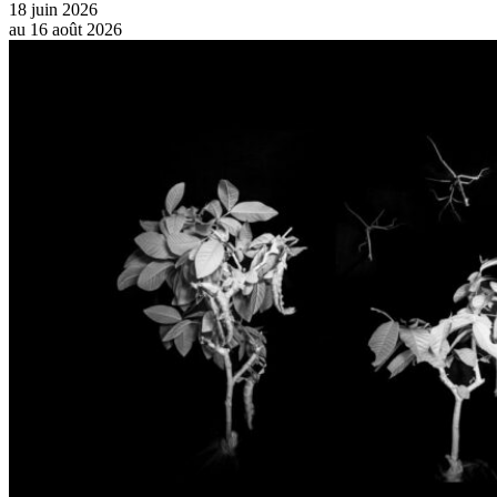
18 juin 2026
au
16 août 2026