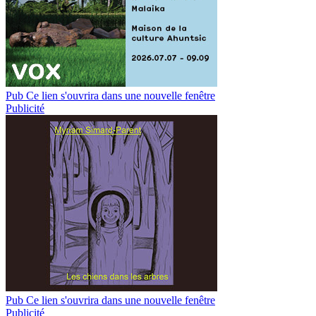
Pub
Ce lien s'ouvrira dans une nouvelle fenêtre
Publicité
Pub
Ce lien s'ouvrira dans une nouvelle fenêtre
Publicité