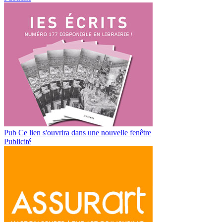
Pub
Ce lien s'ouvrira dans une nouvelle fenêtre
Publicité