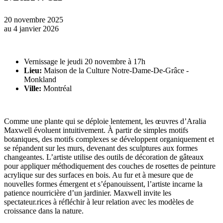
20 novembre 2025
au
4 janvier 2026
Vernissage le jeudi 20 novembre à 17h
Lieu:
Maison de la Culture Notre-Dame-De-Grâce -
Monkland
Ville:
Montréal
Comme une plante qui se déploie lentement, les œuvres d’Aralia
Maxwell évoluent intuitivement. À partir de simples motifs
botaniques, des motifs complexes se développent organiquement et
se répandent sur les murs, devenant des sculptures aux formes
changeantes. L’artiste utilise des outils de décoration de gâteaux
pour appliquer méthodiquement des couches de rosettes de peinture
acrylique sur des surfaces en bois. Au fur et à mesure que de
nouvelles formes émergent et s’épanouissent, l’artiste incarne la
patience nourricière d’un jardinier. Maxwell invite les
spectateur.rices à réfléchir à leur relation avec les modèles de
croissance dans la nature.