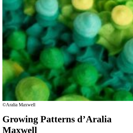
©Aralia Maxwell
Growing Patterns d’Aralia
Maxwell