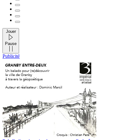
Jouer
Pause
Publicité