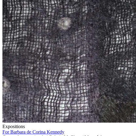
Expositions
For Barbara de Corina Kennedy