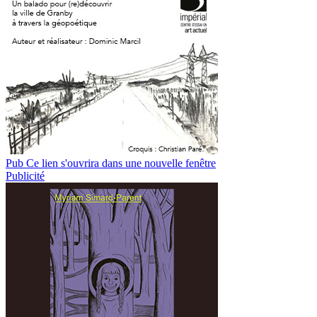
Pub
Ce lien s'ouvrira dans une nouvelle fenêtre
Publicité