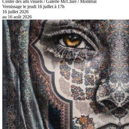
Centre des arts visuels / Galerie McClure / Montréal
Vernissage le jeudi 16 juillet à 17h
16 juillet 2026
au
16 août 2026