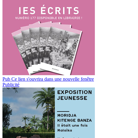
Pub
Ce lien s'ouvrira dans une nouvelle fenêtre
Publicité