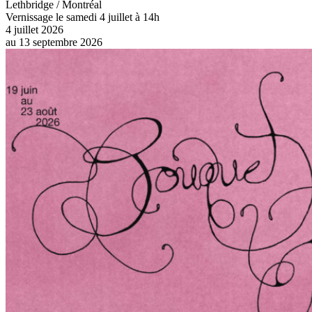
Lethbridge / Montréal
Vernissage le samedi 4 juillet à 14h
4 juillet 2026
au
13 septembre 2026