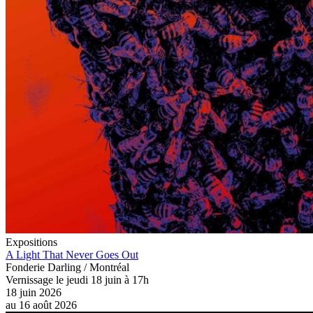
Expositions
A Light That Never Goes Out
Fonderie Darling / Montréal
Vernissage le jeudi 18 juin à 17h
18 juin 2026
au
16 août 2026