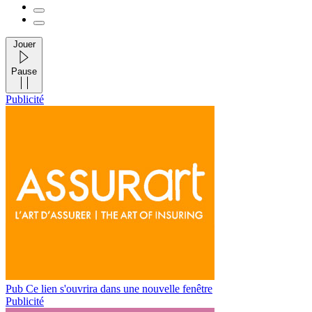
Jouer
Pause
Publicité
Pub
Ce lien s'ouvrira dans une nouvelle fenêtre
Publicité