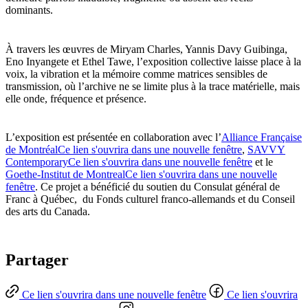
dominants.
À travers les œuvres de Miryam Charles, Yannis Davy Guibinga,
Eno Inyangete et Ethel Tawe, l’exposition collective laisse place à la
voix, la vibration et la mémoire comme matrices sensibles de
transmission, où l’archive ne se limite plus à la trace matérielle, mais
elle onde, fréquence et présence.
L’exposition est présentée en collaboration avec l’
Alliance Française
de Montréal
Ce lien s'ouvrira dans une nouvelle fenêtre
,
SAVVY
Contemporary
Ce lien s'ouvrira dans une nouvelle fenêtre
et le
Goethe-Institut de Montreal
Ce lien s'ouvrira dans une nouvelle
fenêtre
. Ce projet a bénéficié du soutien du Consulat général de
Franc à Québec, du Fonds culturel franco-allemands et du Conseil
des arts du Canada.
Partager
Ce lien s'ouvrira dans une nouvelle fenêtre
Ce lien s'ouvrira