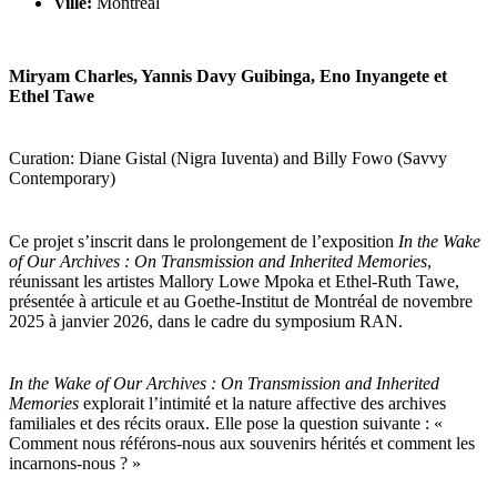
Ville:
Montréal
Miryam Charles, Yannis Davy Guibinga, Eno Inyangete et
Ethel Tawe
Curation: Diane Gistal (Nigra Iuventa) and Billy Fowo (Savvy
Contemporary)
Ce projet s’inscrit dans le prolongement de l’exposition
In the Wake
of Our Archives : On Transmission and Inherited Memories
,
réunissant les artistes Mallory Lowe Mpoka et Ethel-Ruth Tawe,
présentée à articule et au Goethe-Institut de Montréal de novembre
2025 à janvier 2026, dans le cadre du symposium RAN.
In the Wake of Our Archives : On Transmission and Inherited
Memories
explorait l’intimité et la nature affective des archives
familiales et des récits oraux. Elle pose la question suivante : «
Comment nous référons-nous aux souvenirs hérités et comment les
incarnons-nous ? »