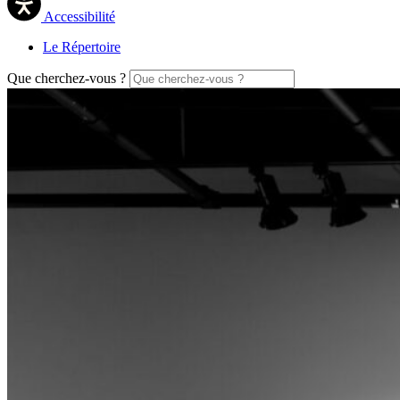
Accessibilité
Le Répertoire
Que cherchez-vous ?