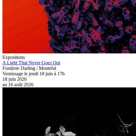
Expositions
A Light That Never Goes Out
Fonderie Darling / Montréal
Vernissage le jeudi 18 juin à 17h
18 juin 2026
au
16 août 2026