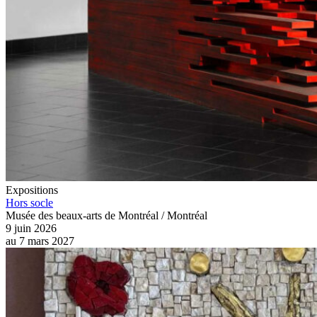
Expositions
Hors socle
Musée des beaux-arts de Montréal / Montréal
9 juin 2026
au
7 mars 2027