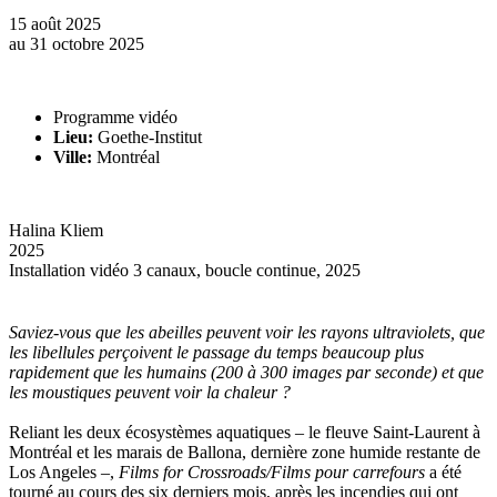
15 août 2025
au
31 octobre 2025
Programme vidéo
Lieu:
Goethe-Institut
Ville:
Montréal
Halina Kliem
2025
Installation vidéo 3 canaux, boucle continue, 2025
Saviez-vous que les abeilles peuvent voir les rayons ultraviolets, que
les libellules perçoivent le passage du temps beaucoup plus
rapidement que les humains (200 à 300 images par seconde) et que
les moustiques peuvent voir la chaleur ?
Reliant les deux écosystèmes aquatiques – le fleuve Saint-Laurent à
Montréal et les marais de Ballona, dernière zone humide restante de
Los Angeles –,
Films for Crossroads/Films pour carrefours
a été
tourné au cours des six derniers mois, après les incendies qui ont