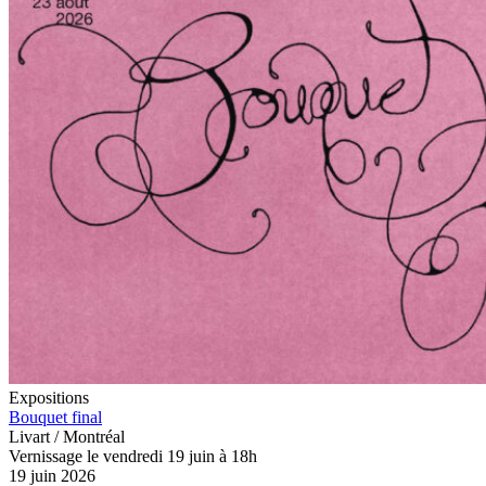
Expositions
Bouquet final
Livart / Montréal
Vernissage le vendredi 19 juin à 18h
19 juin 2026