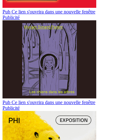
Pub
Ce lien s'ouvrira dans une nouvelle fenêtre
Publicité
Pub
Ce lien s'ouvrira dans une nouvelle fenêtre
Publicité