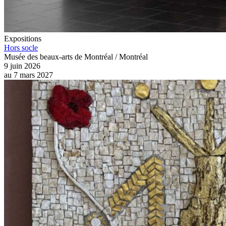
Expositions
Hors socle
Musée des beaux-arts de Montréal / Montréal
9 juin 2026
au
7 mars 2027