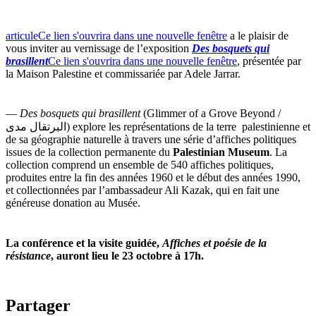
articule
Ce lien s'ouvrira dans une nouvelle fenêtre
a le plaisir de
vous inviter au vernissage de l’exposition
Des bosquets qui
brasillent
Ce lien s'ouvrira dans une nouvelle fenêtre
, présentée par
la Maison Palestine et commissariée par Adele Jarrar.
—
Des bosquets qui brasillent
(Glimmer of a Grove Beyond /
البرتقال مدى) explore les représentations de la terre palestinienne et
de sa géographie naturelle à travers une série d’affiches politiques
issues de la collection permanente du
Palestinian Museum
. La
collection comprend un ensemble de 540 affiches politiques,
produites entre la fin des années 1960 et le début des années 1990,
et collectionnées par l’ambassadeur Ali Kazak, qui en fait une
généreuse donation au Musée.
La conférence et la visite guidée,
Affiches et poésie de la
résistance
, auront lieu le 23 octobre à 17h.
Partager