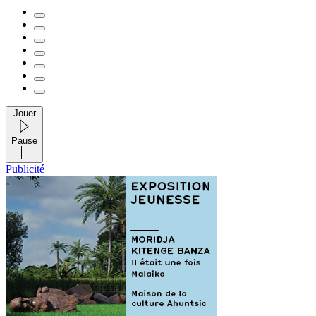
Jouer
Pause
Publicité