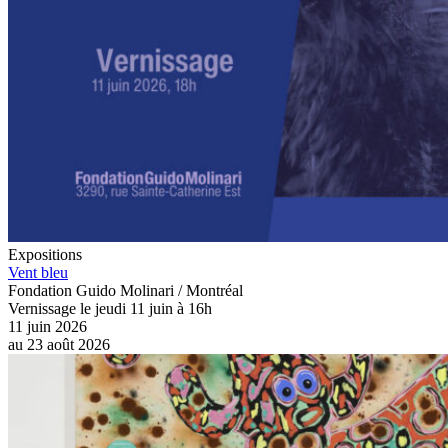
Expositions
Vent bleu
Fondation Guido Molinari / Montréal
Vernissage le jeudi 11 juin à 16h
11 juin 2026
au
23 août 2026