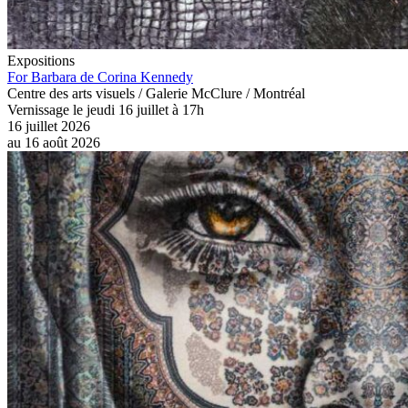
Expositions
For Barbara de Corina Kennedy
Centre des arts visuels / Galerie McClure / Montréal
Vernissage le jeudi 16 juillet à 17h
16 juillet 2026
au
16 août 2026