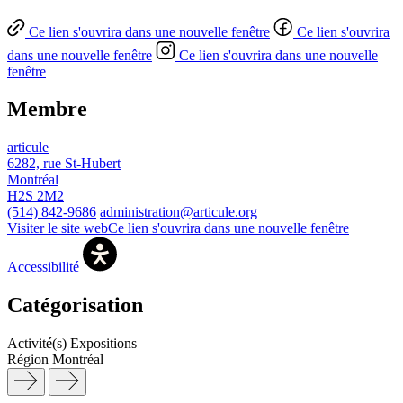
Ce lien s'ouvrira dans une nouvelle fenêtre
Ce lien s'ouvrira
dans une nouvelle fenêtre
Ce lien s'ouvrira dans une nouvelle
fenêtre
Membre
articule
6282, rue St-Hubert
Montréal
H2S 2M2
(514) 842-9686
administration@articule.org
Visiter le site web
Ce lien s'ouvrira dans une nouvelle fenêtre
Accessibilité
Catégorisation
Activité(s)
Expositions
Région
Montréal