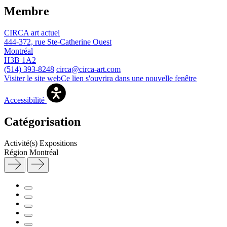
Membre
CIRCA art actuel
444-372, rue Ste-Catherine Ouest
Montréal
H3B 1A2
(514) 393-8248
circa@circa-art.com
Visiter le site web
Ce lien s'ouvrira dans une nouvelle fenêtre
Accessibilité
Catégorisation
Activité(s)
Expositions
Région
Montréal