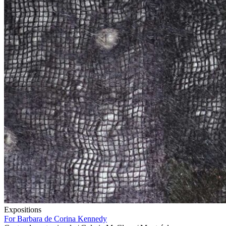
Expositions
For Barbara de Corina Kennedy