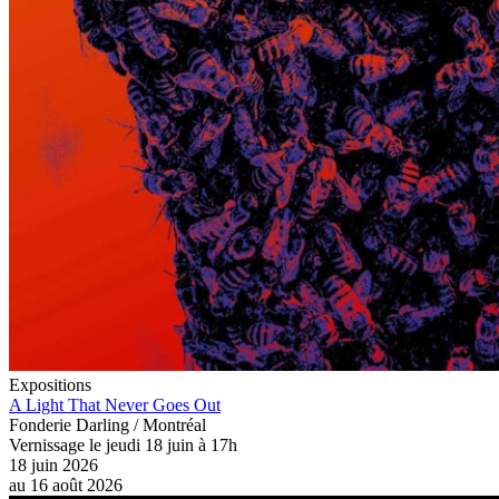
Expositions
A Light That Never Goes Out
Fonderie Darling / Montréal
Vernissage le jeudi 18 juin à 17h
18 juin 2026
au
16 août 2026