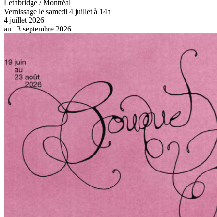
Lethbridge / Montréal
Vernissage le samedi 4 juillet à 14h
4 juillet 2026
au
13 septembre 2026