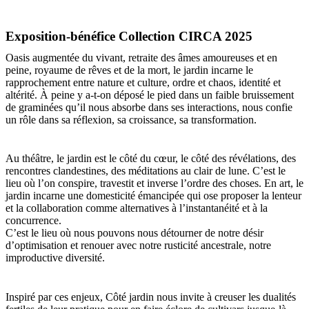
Exposition-bénéfice Collection CIRCA 2025
Oasis augmentée du vivant, retraite des âmes amoureuses et en
peine, royaume de rêves et de la mort, le jardin incarne le
rapprochement entre nature et culture, ordre et chaos, identité et
altérité. À peine y a-t-on déposé le pied dans un faible bruissement
de graminées qu’il nous absorbe dans ses interactions, nous confie
un rôle dans sa réflexion, sa croissance, sa transformation.
Au théâtre, le jardin est le côté du cœur, le côté des révélations, des
rencontres clandestines, des méditations au clair de lune. C’est le
lieu où l’on conspire, travestit et inverse l’ordre des choses. En art, le
jardin incarne une domesticité émancipée qui ose proposer la lenteur
et la collaboration comme alternatives à l’instantanéité et à la
concurrence.
C’est le lieu où nous pouvons nous détourner de notre désir
d’optimisation et renouer avec notre rusticité ancestrale, notre
improductive diversité.
Inspiré par ces enjeux, Côté jardin nous invite à creuser les dualités