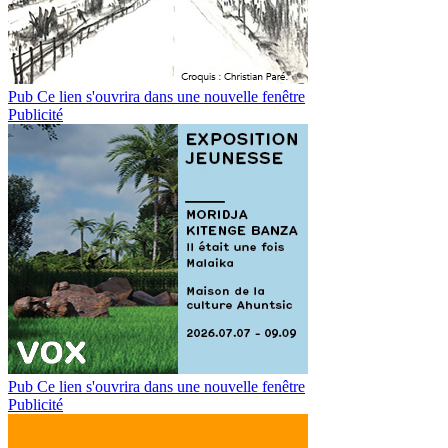
Pub
Ce lien s'ouvrira dans une nouvelle fenêtre
Publicité
Pub
Ce lien s'ouvrira dans une nouvelle fenêtre
Publicité