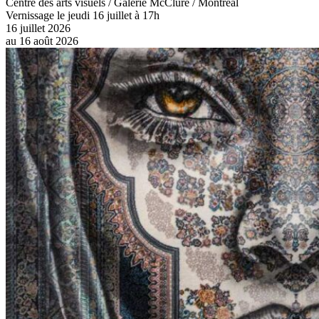
Centre des arts visuels / Galerie McClure / Montréal
Vernissage le jeudi 16 juillet à 17h
16 juillet 2026
au
16 août 2026