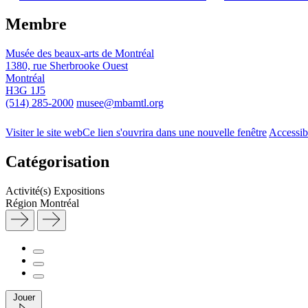
Membre
Musée des beaux-arts de Montréal
1380, rue Sherbrooke Ouest
Montréal
H3G 1J5
(514) 285-2000
musee@mbamtl.org
Visiter le site web
Ce lien s'ouvrira dans une nouvelle fenêtre
Accessib
Catégorisation
Activité(s)
Expositions
Région
Montréal
Jouer