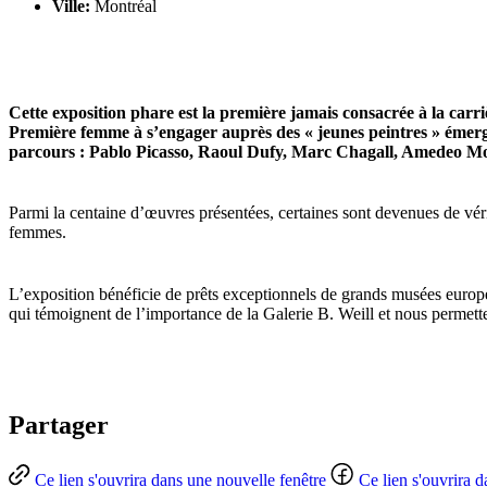
Ville:
Montréal
Cette exposition phare est la première jamais consacrée à la carri
Première femme à s’engager auprès des « jeunes peintres » émergent
parcours : Pablo Picasso, Raoul Dufy, Marc Chagall, Amedeo Mod
Parmi la centaine d’œuvres présentées, certaines sont devenues de vérita
femmes.
L’exposition bénéficie de prêts exceptionnels de grands musées europé
qui témoignent de l’importance de la Galerie B. Weill et nous permet
Partager
Ce lien s'ouvrira dans une nouvelle fenêtre
Ce lien s'ouvrira 