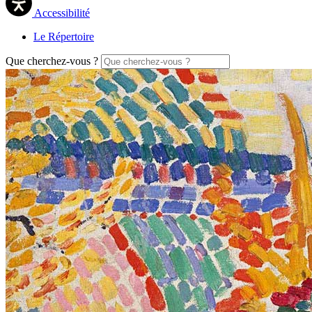
Accessibilité
Le Répertoire
Que cherchez-vous ?