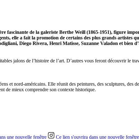
ère fascinante de la galeriste Berthe Weill (1865-1951), figure impo
s, elle a fait la promotion de certains des plus grands artistes qu
igliani, Diego Rivera, Henri Matisse, Suzanne Valadon et bien d’
bles jalons de l’histoire de l’art. D’autres vous feront découvrir le tra
ens et nord-américains. Elle réunit des peintures, des sculptures, des 
tent de mieux comprendre son contexte historique.
dans une nouvelle fenêtre
Ce lien s'ouvrira dans une nouvelle fenêtre