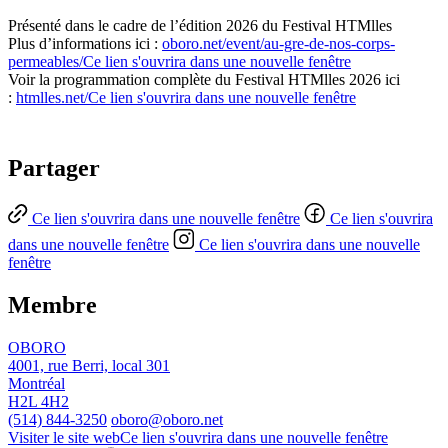
Présenté dans le cadre de l’édition 2026 du Festival HTMlles
Plus d’informations ici :
oboro.net/event/au-gre-de-nos-corps-
permeables/
Ce lien s'ouvrira dans une nouvelle fenêtre
Voir la programmation complète du Festival HTMlles 2026 ici
:
htmlles.net/
Ce lien s'ouvrira dans une nouvelle fenêtre
Partager
Ce lien s'ouvrira dans une nouvelle fenêtre
Ce lien s'ouvrira
dans une nouvelle fenêtre
Ce lien s'ouvrira dans une nouvelle
fenêtre
Membre
OBORO
4001, rue Berri, local 301
Montréal
H2L 4H2
(514) 844-3250
oboro@oboro.net
Visiter le site web
Ce lien s'ouvrira dans une nouvelle fenêtre