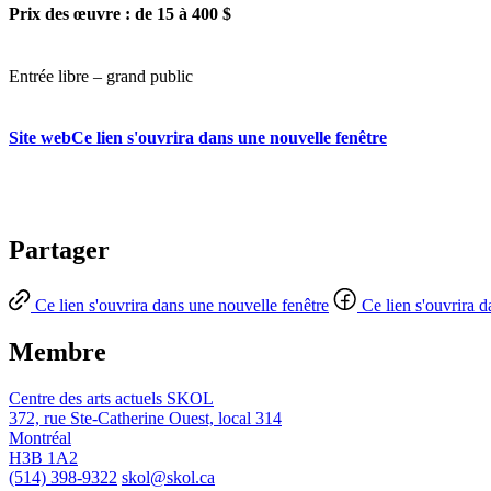
Prix des œuvre : de 15 à 400 $
Entrée libre – grand public
Site web
Ce lien s'ouvrira dans une nouvelle fenêtre
Partager
Ce lien s'ouvrira dans une nouvelle fenêtre
Ce lien s'ouvrira 
Membre
Centre des arts actuels SKOL
372, rue Ste-Catherine Ouest, local 314
Montréal
H3B 1A2
(514) 398-9322
skol@skol.ca