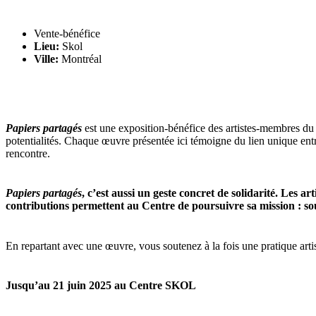
Vente-bénéfice
Lieu:
Skol
Ville:
Montréal
Papiers partagés
est une exposition-bénéfice des artistes-membres du Ce
potentialités. Chaque œuvre présentée ici témoigne du lien unique entre
rencontre.
Papiers partagés
, c’est aussi un geste concret de solidarité. Les
art
contributions
permettent au Centre de poursuivre sa mission : so
En repartant avec une œuvre, vous soutenez à la fois une pratique artis
Jusqu’au 21 juin 2025 au Centre SKOL