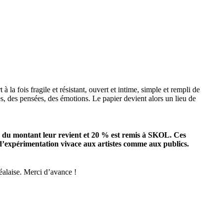
a fois fragile et résistant, ouvert et intime, simple et rempli de
es, des pensées, des émotions. Le papier devient alors un lieu de
%
du montant leur revient et 20 % est remis à SKOL. Ces
 d’expérimentation
vivace aux artistes comme aux publics.
réalaise. Merci d’avance !