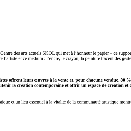
ntre des arts actuels SKOL qui met à l’honneur le papier – ce support à l
 l’artiste et ce médium : l’encre, le crayon, la peinture tracent des gest
istes offrent leurs œuvres à la vente et, pour chacune vendue, 80 
utenir la création
contemporaine et offrir un espace de création et
tique et un lieu essentiel à la vitalité de la communauté artistique mont