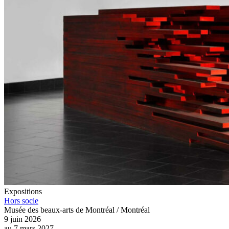
Expositions
Hors socle
Musée des beaux-arts de Montréal / Montréal
9 juin 2026
au
7 mars 2027