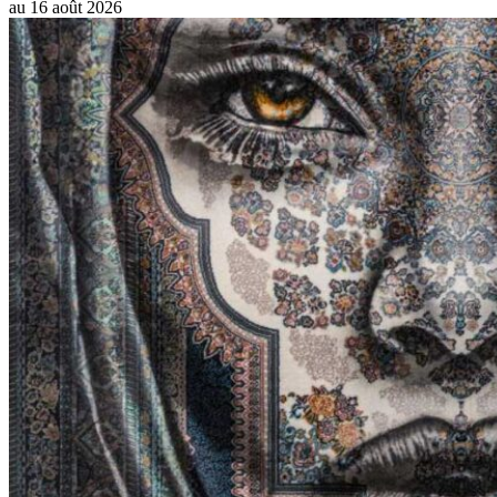
au
16 août 2026