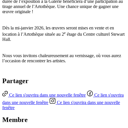
durée de l’exposition à la Galerie bénéficiera d’une participation au
tirage annuel de l’Artothèque. Une chance unique de gagner une
œuvre originale !
Dès la mi-janvier 2026, les œuvres seront mises en vente et en
e
location à l’Artothèque située au 2
étage du Centre culturel Stewart
Hall.
Nous vous invitons chaleureusement au vernissage, où vous aurez
l’occasion de rencontrer les artistes.
Partager
Ce lien s'ouvrira dans une nouvelle fenêtre
Ce lien s'ouvrira
dans une nouvelle fenêtre
Ce lien s'ouvrira dans une nouvelle
fenêtre
Membre