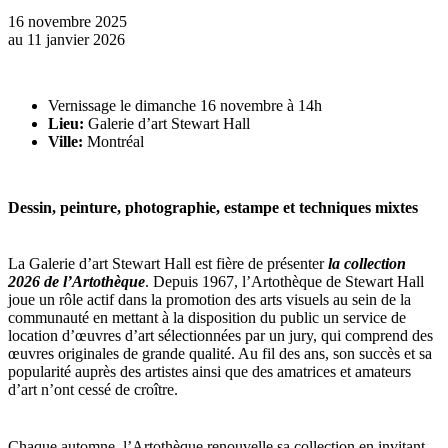
16 novembre 2025
au
11 janvier 2026
Vernissage le dimanche 16 novembre à 14h
Lieu:
Galerie d’art Stewart Hall
Ville:
Montréal
Dessin, peinture, photographie, estampe et techniques mixtes
La Galerie d’art Stewart Hall est fière de présenter
la collection
2026 de l’Artothèque
. Depuis 1967, l’Artothèque de Stewart Hall
joue un rôle actif dans la promotion des arts visuels au sein de la
communauté en mettant à la disposition du public un service de
location d’œuvres d’art sélectionnées par un jury, qui comprend des
œuvres originales de grande qualité. Au fil des ans, son succès et sa
popularité auprès des artistes ainsi que des amatrices et amateurs
d’art n’ont cessé de croître.
Chaque automne, l’Artothèque renouvelle sa collection en invitant