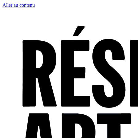
Aller au contenu