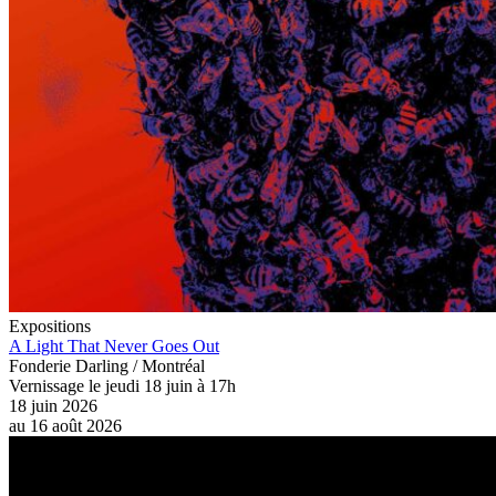
Expositions
A Light That Never Goes Out
Fonderie Darling / Montréal
Vernissage le jeudi 18 juin à 17h
18 juin 2026
au
16 août 2026