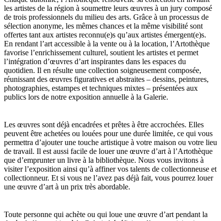
les artistes de la région à soumettre leurs œuvres à un jury composé
de trois professionnels du milieu des arts. Grâce à un processus de
sélection anonyme, les mêmes chances et la même visibilité sont
offertes tant aux artistes reconnu(e)s qu’aux artistes émergent(e)s.
En rendant l’art accessible à la vente ou à la location, l’Artothèque
favorise l’enrichissement culturel, soutient les artistes et permet
l’intégration d’œuvres d’art inspirantes dans les espaces du
quotidien. Il en résulte une collection soigneusement composée,
réunissant des œuvres figuratives et abstraites – dessins, peintures,
photographies, estampes et techniques mixtes – présentées aux
publics lors de notre exposition annuelle à la Galerie.
Les œuvres sont déjà encadrées et prêtes à être accrochées. Elles
peuvent être achetées ou louées pour une durée limitée, ce qui vous
permettra d’ajouter une touche artistique à votre maison ou votre lieu
de travail. Il est aussi facile de louer une œuvre d’art à l’Artothèque
que d’emprunter un livre à la bibliothèque. Nous vous invitons à
visiter l’exposition ainsi qu’à affiner vos talents de collectionneuse et
collectionneur. Et si vous ne l’avez pas déjà fait, vous pourrez louer
une œuvre d’art à un prix très abordable.
Toute personne qui achète ou qui loue une œuvre d’art pendant la