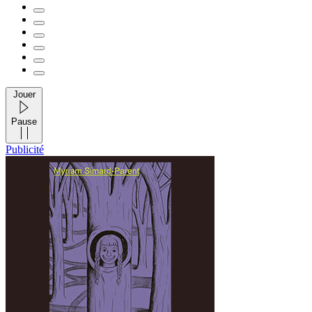
Jouer
Pause
Publicité