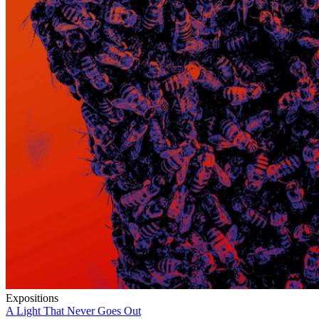
Expositions
A Light That Never Goes Out