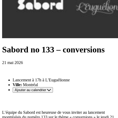
Sabord no 133 – conversions
21 mai 2026
Lancement à 17h à L'Euguélionne
Ville:
Montréal
Ajouter au calendrier
L’équipe du Sabord est heureuse de vous inviter au lancement
montréalais du numéro 133 sur le thème « conversions » le jeudi 21