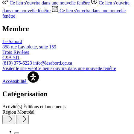
Ce lien s'ouvrira dans une nouvelle fenêtre
Ce lien s'ouvrira
dans une nouvelle fenêtre
Ce lien s'ouvrira dans une nouvelle
fenêtre
Membre
Le Sabord
858 rue Laviolette, suite 159
Trois-Rivières
G9A 5J1
(819) 375-6223
info@lesabord.qc.ca
Visiter le site web
Ce lien s'ouvrira dans une nouvelle fenêtre
Accessibilité
Catégorisation
Activité(s)
Éditions et lancements
Région
Montréal