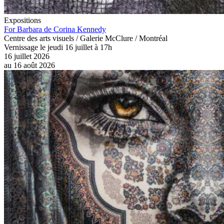
Expositions
For Barbara de Corina Kennedy
Centre des arts visuels / Galerie McClure / Montréal
Vernissage le jeudi 16 juillet à 17h
16 juillet 2026
au
16 août 2026