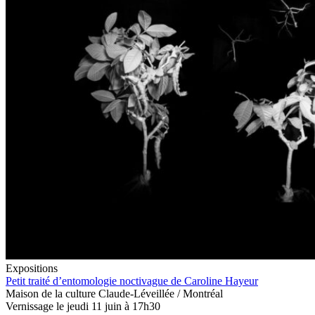
Expositions
Petit traité d’entomologie noctivague de Caroline Hayeur
Maison de la culture Claude-Léveillée / Montréal
Vernissage le jeudi 11 juin à 17h30