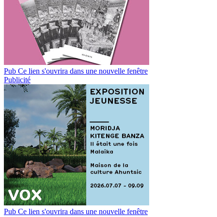
Pub
Ce lien s'ouvrira dans une nouvelle fenêtre
Publicité
Pub
Ce lien s'ouvrira dans une nouvelle fenêtre