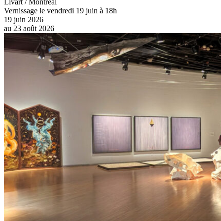
Livart / Montréal
Vernissage le vendredi 19 juin à 18h
19 juin 2026
au
23 août 2026