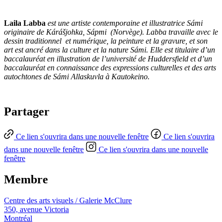
Laila Labba
est une artiste contemporaine et illustratrice Sámi
originaire de Kárášjohka, Sápmi (Norvège). Labba travaille avec le
dessin traditionnel et numérique, la peinture et la gravure, et son
art est ancré dans la culture et la nature Sámi. Elle est titulaire d’un
baccalauréat en illustration de l’université de Huddersfield et d’un
baccalauréat en connaissance des expressions culturelles et des arts
autochtones de Sámi Allaskuvla à Kautokeino.
Partager
Ce lien s'ouvrira dans une nouvelle fenêtre
Ce lien s'ouvrira
dans une nouvelle fenêtre
Ce lien s'ouvrira dans une nouvelle
fenêtre
Membre
Centre des arts visuels / Galerie McClure
350, avenue Victoria
Montréal