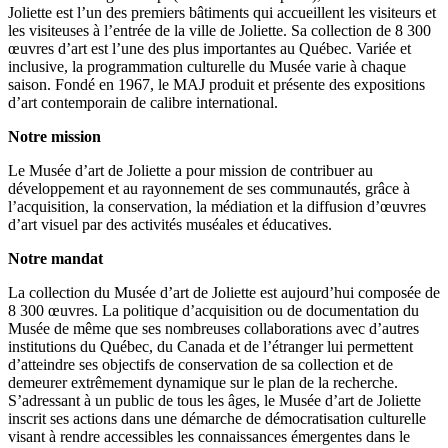
Joliette est l’un des premiers bâtiments qui accueillent les visiteurs et
les visiteuses à l’entrée de la ville de Joliette. Sa collection de 8 300
œuvres d’art est l’une des plus importantes au Québec. Variée et
inclusive, la programmation culturelle du Musée varie à chaque
saison. Fondé en 1967, le MAJ produit et présente des expositions
d’art contemporain de calibre international.
Notre mission
Le Musée d’art de Joliette a pour mission de contribuer au
développement et au rayonnement de ses communautés, grâce à
l’acquisition, la conservation, la médiation et la diffusion d’œuvres
d’art visuel par des activités muséales et éducatives.
Notre mandat
La collection du Musée d’art de Joliette est aujourd’hui composée de
8 300 œuvres. La politique d’acquisition ou de documentation du
Musée de même que ses nombreuses collaborations avec d’autres
institutions du Québec, du Canada et de l’étranger lui permettent
d’atteindre ses objectifs de conservation de sa collection et de
demeurer extrêmement dynamique sur le plan de la recherche.
S’adressant à un public de tous les âges, le Musée d’art de Joliette
inscrit ses actions dans une démarche de démocratisation culturelle
visant à rendre accessibles les connaissances émergentes dans le