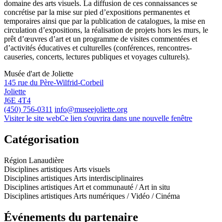
domaine des arts visuels. La diffusion de ces connaissances se
concrétise par la mise sur pied d’expositions permanentes et
temporaires ainsi que par la publication de catalogues, la mise en
circulation d’expositions, la réalisation de projets hors les murs, le
prêt d’œuvres d’art et un programme de visites commentées et
d’activités éducatives et culturelles (conférences, rencontres-
causeries, concerts, lectures publiques et voyages culturels).
Musée d'art de Joliette
145 rue du Père-Wilfrid-Corbeil
Joliette
J6E 4T4
(450) 756-0311
info@museejoliette.org
Visiter le site web
Ce lien s'ouvrira dans une nouvelle fenêtre
Catégorisation
Région
Lanaudière
Disciplines artistiques
Arts visuels
Disciplines artistiques
Arts interdisciplinaires
Disciplines artistiques
Art et communauté / Art in situ
Disciplines artistiques
Arts numériques / Vidéo / Cinéma
Événements du partenaire