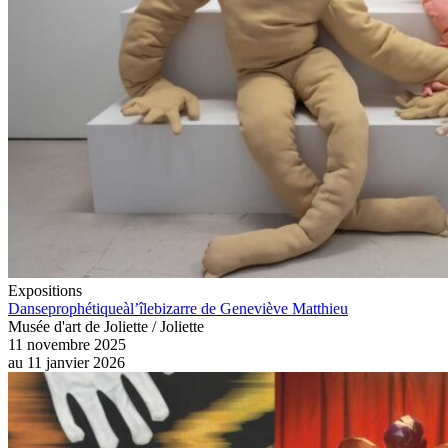
Expositions
Danseprophétiqueàl’îlebizarre de Geneviève Matthieu
Musée d'art de Joliette / Joliette
11 novembre 2025
au
11 janvier 2026