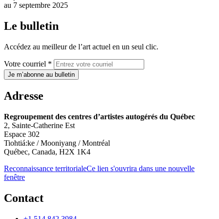
au
7 septembre 2025
Le bulletin
Accédez au meilleur de l’art actuel en un seul clic.
Votre courriel *
Je m’abonne au bulletin
Adresse
Regroupement des centres d’artistes autogérés du Québec
2, Sainte-Catherine Est
Espace 302
Tiohtiá:ke / Mooniyang / Montréal
Québec, Canada, H2X 1K4
Reconnaissance territoriale
Ce lien s'ouvrira dans une nouvelle
fenêtre
Contact
+1 514.842.3984