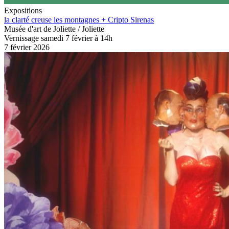
Expositions
la clarté creuse les montagnes + Cripto Sirenas
Musée d'art de Joliette / Joliette
Vernissage samedi 7 février à 14h
7 février 2026