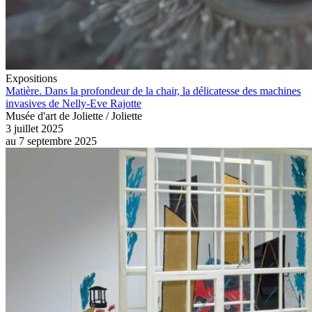
Expositions
Matière. Dans la profondeur de la chair, la délicatesse des machines
invasives de Nelly-Eve Rajotte
Musée d'art de Joliette / Joliette
3 juillet 2025
au
7 septembre 2025