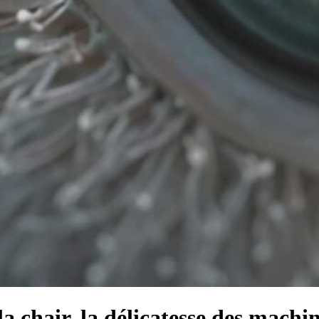
a chair, la délicatesse des machi