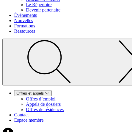
Le Répertoire
Devenir partenaire
Événements
Nouvelles
Formations
Ressources
Offres et appels
Offres d’emploi
Appels de dossiers
Offres de résidences
Contact
Espace membre