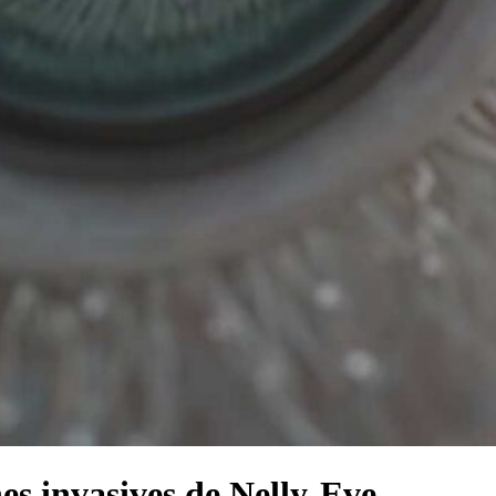
nes invasives de Nelly-Eve