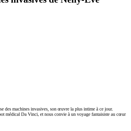
sse des machines invasives
,
son œuvre la plus intime à ce jour.
obot médical Da Vinci, et nous convie à un voyage fantaisiste au cœur