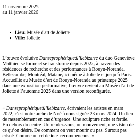
11 novembre 2025
au
11 janvier 2026
Lieu:
Musée d'art de Joliette
Ville:
Joliette
​​L’œuvre évolutive
Danseprophétiqueàl’îlebizarre
du duo Geneviève
Matthieu se forme et se transforme depuis 2022, à travers des
résidences de recherche et des performances à Rouyn-Noranda,
Bellecombe, Montréal, Matane, ici même à Joliette et jusqu’à Paris.
Accueillie au Musée d’art de Rouyn-Noranda au printemps 2025
dans une exposition performative, l’œuvre revient au Musée d’art de
Joliette à l’automne 2025 dans une version reconfigurée.
«
Danseprophétiqueàl’îlebizarre
, écrivaient les artistes en mars
2022, c’est notre arche de Noé à nous signée 23 mars 2024. Un lieu
de rassemblement en cas d’urgence. Une sculpture riche et fertile.
En dehors du centre. Un rendez-vous, un mouvement, une vision de
ce qu’on désire. De comment on veut mourir ou pas. Surtout pas
crispé. Comme un cri de joie, recommençons. »