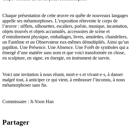
Chaque présentation de cette œuvre en quête de nouveaux langages
appelle ses métamorphoses. L’exposition réinvente le corps de
l’œuvre : sifflets, silhouettes, escaliers, poésie, musique, incantation,
objets trouvés et objets accumulés, accessoires de scène et
d’entraînement physique, emballages, livres, amulettes, chandeliers,
un Fantôme et un Observateur eux-mêmes démultipliés. Ainsi qu’un
papillon. Une Présence. Une Absence. Une Forêt de symboles qui a
émergé d’une matière sans nom et que voici transformée en chose,
en sculpture, en signe, en énergie, en instrument de survie.
Voici une invitation à nous réunir, mort·e·s et vivant·e·s, à danser
malgré tout, à anticiper ce qui vient, à embrasser l’inconnu, à nous
métamorphoser sans fin.
​Commissaire : Ji-Yoon Han
Partager