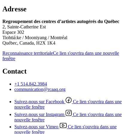
Adresse
Regroupement des centres d’artistes autogérés du Québec
2, Sainte-Catherine Est
Espace 302
Tiohtiá:ke / Mooniyang / Montréal
Québec, Canada, H2X 1K4
Reconnaissance territoriale
Ce lien s'ouvrira dans une nouvelle
fenêtre
Contact
+1 514.842.3984
communication@rcaaq.org
Suivez-nous sur Facebook
Ce lien s'ouvrira dans une
nouvelle fenêtre
Suivez-nous sur Instagram
Ce lien s'ouvrira dans une
nouvelle fenêtre
Suivez-nous sur Vimeo
Ce lien s'ouvrira dans une
nouvelle fenêtre