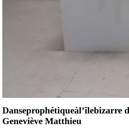
Danseprophétiqueàl’îlebizarre 
Geneviève Matthieu