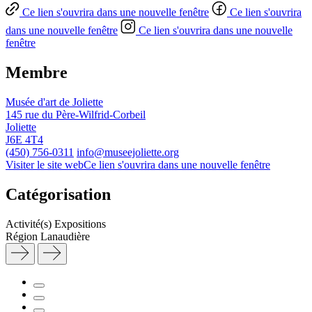
Ce lien s'ouvrira dans une nouvelle fenêtre
Ce lien s'ouvrira
dans une nouvelle fenêtre
Ce lien s'ouvrira dans une nouvelle
fenêtre
Membre
Musée d'art de Joliette
145 rue du Père-Wilfrid-Corbeil
Joliette
J6E 4T4
(450) 756-0311
info@museejoliette.org
Visiter le site web
Ce lien s'ouvrira dans une nouvelle fenêtre
Catégorisation
Activité(s)
Expositions
Région
Lanaudière