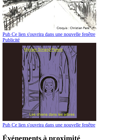
Pub
Ce lien s'ouvrira dans une nouvelle fenêtre
Publicité
Pub
Ce lien s'ouvrira dans une nouvelle fenêtre
Événements à proximité