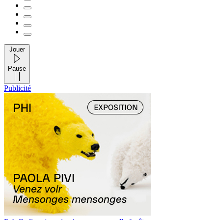
Jouer
Pause
Publicité