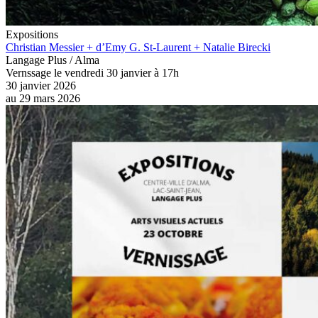
Expositions
Christian Messier + d’Emy G. St-Laurent + Natalie Birecki
Langage Plus / Alma
Vernssage le vendredi 30 janvier à 17h
30 janvier 2026
au
29 mars 2026