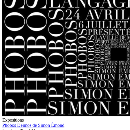
Expositions
Phobos Deimos de Simon Émond