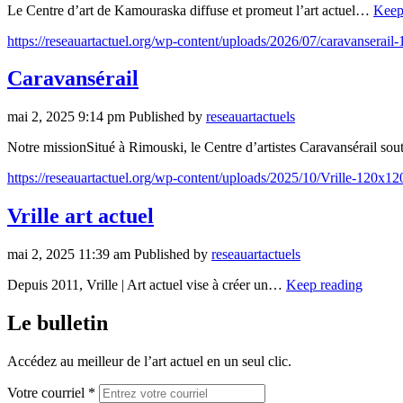
Le Centre d’art de Kamouraska diffuse et promeut l’art actuel…
Keep
https://reseauartactuel.org/wp-content/uploads/2026/07/caravanserail
Caravansérail
mai 2, 2025 9:14 pm
Published by
reseauartactuels
Notre missionSitué à Rimouski, le Centre d’artistes Caravansérail so
https://reseauartactuel.org/wp-content/uploads/2025/10/Vrille-120x120
Vrille art actuel
mai 2, 2025 11:39 am
Published by
reseauartactuels
Depuis 2011, Vrille | Art actuel vise à créer un…
Keep reading
Le bulletin
Accédez au meilleur de l’art actuel en un seul clic.
Votre courriel *