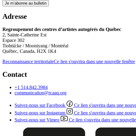
Je m’abonne au bulletin
Adresse
Regroupement des centres d’artistes autogérés du Québec
2, Sainte-Catherine Est
Espace 302
Tiohtiá:ke / Mooniyang / Montréal
Québec, Canada, H2X 1K4
Reconnaissance territoriale
Ce lien s'ouvrira dans une nouvelle fenêtre
Contact
+1 514.842.3984
communication@rcaaq.org
Suivez-nous sur Facebook
Ce lien s'ouvrira dans une nouve
Suivez-nous sur Instagram
Ce lien s'ouvrira dans une nouve
Suivez-nous sur Vimeo
Ce lien s'ouvrira dans une nouvelle