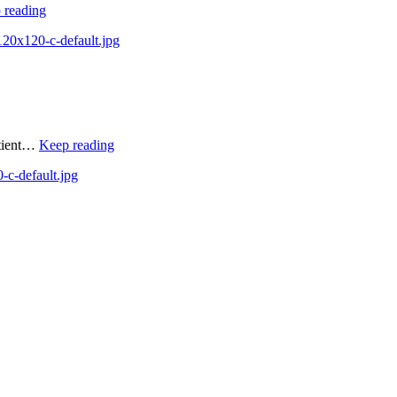
 reading
-120x120-c-default.jpg
utient…
Keep reading
-c-default.jpg