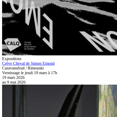
Expositions
Crève Cheval de Simon Emond
Caravansérail / Rimouski
Vernissage le jeudi 19 mars à 17h
19 mars 2026
au
9 mai 2026