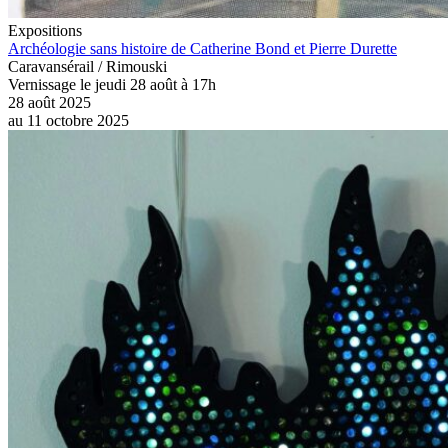
Expositions
Archéologie sans histoire de Catherine Bond et Pierre Durette
Caravansérail / Rimouski
Vernissage le jeudi 28 août à 17h
28 août 2025
au
11 octobre 2025