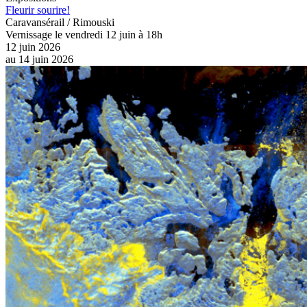
Fleurir sourire!
Caravansérail / Rimouski
Vernissage le vendredi 12 juin à 18h
12 juin 2026
au
14 juin 2026