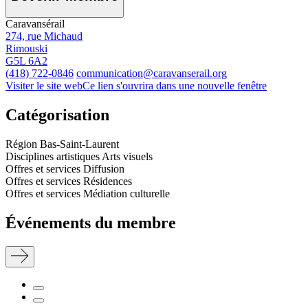
Caravansérail
274, rue Michaud
Rimouski
G5L 6A2
(418) 722-0846
communication@caravanserail.org
Visiter le site web
Ce lien s'ouvrira dans une nouvelle fenêtre
Catégorisation
Région
Bas-Saint-Laurent
Disciplines artistiques
Arts visuels
Offres et services
Diffusion
Offres et services
Résidences
Offres et services
Médiation culturelle
Événements du membre