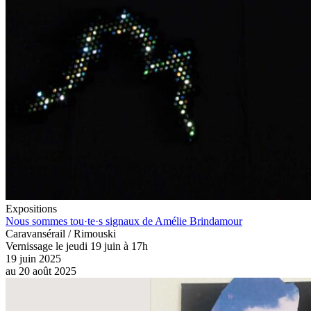
Expositions
Nous sommes tou·te·s signaux de Amélie Brindamour
Caravansérail / Rimouski
Vernissage le jeudi 19 juin à 17h
19 juin 2025
au
20 août 2025