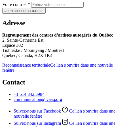
Votre courriel *
Je m’abonne au bulletin
Adresse
Regroupement des centres d’artistes autogérés du Québec
2, Sainte-Catherine Est
Espace 302
Tiohtiá:ke / Mooniyang / Montréal
Québec, Canada, H2X 1K4
Reconnaissance territoriale
Ce lien s'ouvrira dans une nouvelle
fenêtre
Contact
+1 514.842.3984
communication@rcaaq.org
Suivez-nous sur Facebook
Ce lien s'ouvrira dans une
nouvelle fenêtre
Suivez-nous sur Instagram
Ce lien s'ouvrira dans une