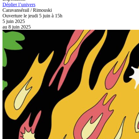
Déplier l’univers
Caravansérail / Rimouski
Ouverture le jeudi 5 juin à 15h
5 juin 2025
au
8 juin 2025