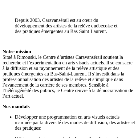
Depuis 2003, Caravansérail est au cœur du
développement des artistes de la relève québécoise et
des pratiques émergentes au Bas-Saint-Laurent.
Notre mission
Situé à Rimouski, le Centre d’artistes Caravansérail soutient la
recherche et l’expérimentation en arts visuels actuels. Il se consacre
à la diffusion et au rayonnement de la relève artistique et des
pratiques émergentes au Bas-Saint-Laurent. Il s’investit dans la
professionnalisation des artistes de la relève et s’implique dans
l’avancement de la carrière de ses membres. Sensible à
l’hétérogénéité des publics, le Centre œuvre à la démocratisation de
l’art actuel.
Nos mandats
Développer une programmation en arts visuels actuels
marquée par la diversité des modes de diffusion, des artistes et
des pratiques;