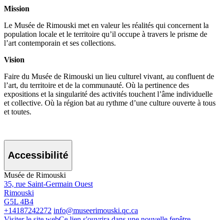
Mission
Le Musée de Rimouski met en valeur les réalités qui concernent la
population locale et le territoire qu’il occupe à travers le prisme de
l’art contemporain et ses collections.
Vision
Faire du Musée de Rimouski un lieu culturel vivant, au confluent de
l’art, du territoire et de la communauté. Où la pertinence des
expositions et la singularité des activités touchent l’âme individuelle
et collective. Où la région bat au rythme d’une culture ouverte à tous
et toutes.
Accessibilité
Musée de Rimouski
35, rue Saint-Germain Ouest
Rimouski
G5L 4B4
+14187242272
info@museerimouski.qc.ca
Visiter le site web
Ce lien s'ouvrira dans une nouvelle fenêtre