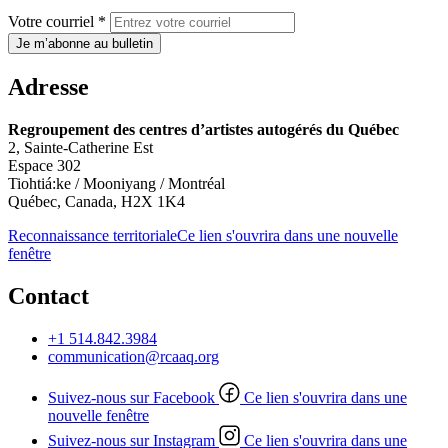
Votre courriel *
Je m’abonne au bulletin
Adresse
Regroupement des centres d’artistes autogérés du Québec
2, Sainte-Catherine Est
Espace 302
Tiohtiá:ke / Mooniyang / Montréal
Québec, Canada, H2X 1K4
Reconnaissance territoriale
Ce lien s'ouvrira dans une nouvelle
fenêtre
Contact
+1 514.842.3984
communication@rcaaq.org
Suivez-nous sur Facebook
Ce lien s'ouvrira dans une
nouvelle fenêtre
Suivez-nous sur Instagram
Ce lien s'ouvrira dans une