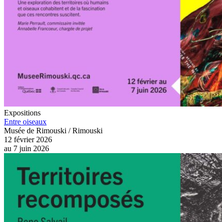
Expositions
Entre oiseaux
Musée de Rimouski / Rimouski
12 février 2026
au
7 juin 2026