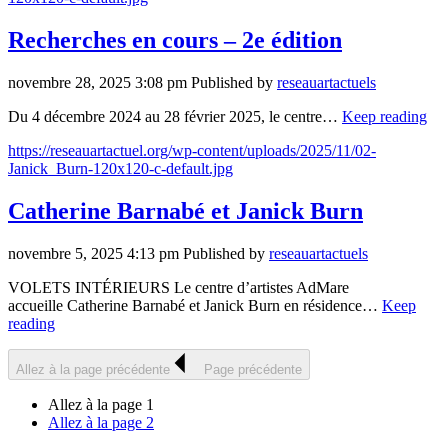
Recherches en cours – 2e édition
novembre 28, 2025 3:08 pm
Published by
reseauartactuels
Du 4 décembre 2024 au 28 février 2025, le centre…
Keep reading
https://reseauartactuel.org/wp-content/uploads/2025/11/02-
Janick_Burn-120x120-c-default.jpg
Catherine Barnabé et Janick Burn
novembre 5, 2025 4:13 pm
Published by
reseauartactuels
VOLETS INTÉRIEURS Le centre d’artistes AdMare
accueille Catherine Barnabé et Janick Burn en résidence…
Keep
reading
Allez à la page précédente
Page précédente
Allez à la page
1
Allez à la page
2