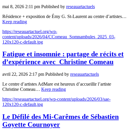
mai 8, 2026 2:11 pm
Published by
reseauartactuels
Résidence + exposition de Émy G. St-Laurent au centre d’artistes…
Keep reading
https://reseauartactuel.org/wp-
content/uploads/2026/04/CComeau_Somnambules_2025_03-
120x120-c-default.jpg
Fatigue et insomnie : partage de récits et
d’expérience avec Christine Comeau
avril 22, 2026 2:17 pm
Published by
reseauartactuels
Le centre d’artistes AdMare est heureux d’accueillir l’artiste
Christine Comeau…
Keep reading
https://reseauartactuel.org/wp-content/uploads/2026/03/sae-
120x120-c-default.jpg
Le Défilé des Mi-Carêmes de Sébastien
Goyette Cournoyer