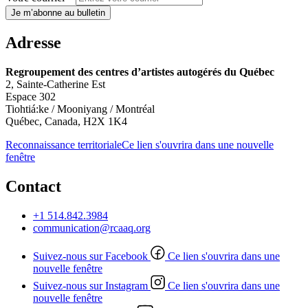
Je m’abonne au bulletin
Adresse
Regroupement des centres d’artistes autogérés du Québec
2, Sainte-Catherine Est
Espace 302
Tiohtiá:ke / Mooniyang / Montréal
Québec, Canada, H2X 1K4
Reconnaissance territoriale
Ce lien s'ouvrira dans une nouvelle
fenêtre
Contact
+1 514.842.3984
communication@rcaaq.org
Suivez-nous sur Facebook
Ce lien s'ouvrira dans une
nouvelle fenêtre
Suivez-nous sur Instagram
Ce lien s'ouvrira dans une
nouvelle fenêtre