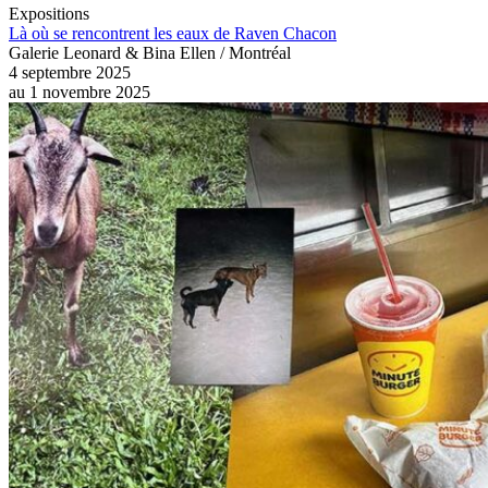
Expositions
Là où se rencontrent les eaux de Raven Chacon
Galerie Leonard & Bina Ellen / Montréal
4 septembre 2025
au
1 novembre 2025