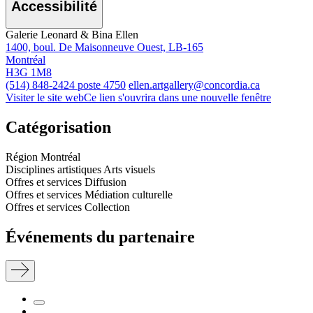
Accessibilité
Galerie Leonard & Bina Ellen
1400, boul. De Maisonneuve Ouest, LB-165
Montréal
H3G 1M8
(514) 848-2424 poste 4750
ellen.artgallery@concordia.ca
Visiter le site web
Ce lien s'ouvrira dans une nouvelle fenêtre
Catégorisation
Région
Montréal
Disciplines artistiques
Arts visuels
Offres et services
Diffusion
Offres et services
Médiation culturelle
Offres et services
Collection
Événements du partenaire