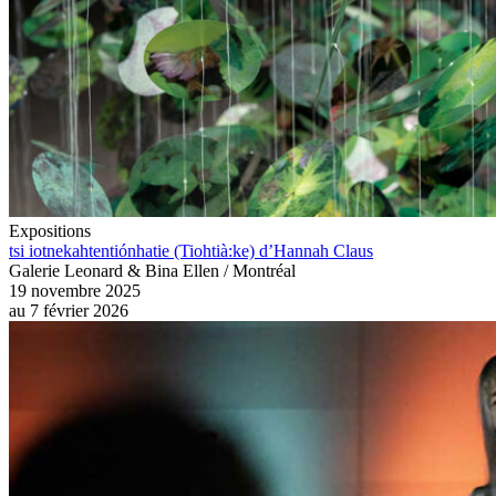
Expositions
tsi iotnekahtentiónhatie (Tiohtià:ke) d’Hannah Claus
Galerie Leonard & Bina Ellen / Montréal
19 novembre 2025
au
7 février 2026