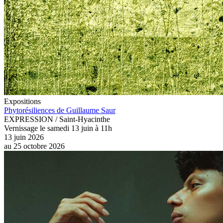
Expositions
Phytorésiliences de Guillaume Saur
EXPRESSION / Saint-Hyacinthe
Vernissage le samedi 13 juin à 11h
13 juin 2026
au
25 octobre 2026