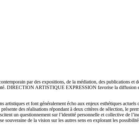
temporain par des expositions, de la médiation, des publications et des
munauté. DIRECTION ARTISTIQUE EXPRESSION favorise la diffusion et la
s artistiques et font généralement écho aux enjeux esthétiques actuels 
sente des réalisations répondant à deux critères de sélection, le premi
suscitent un questionnement sur l’identité personnelle et collective de
se souveraine de la vision sur les autres sens en explorant les possibilit