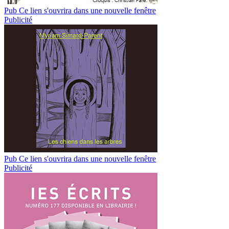
Pub
Ce lien s'ouvrira dans une nouvelle fenêtre
Publicité
Pub
Ce lien s'ouvrira dans une nouvelle fenêtre
Publicité