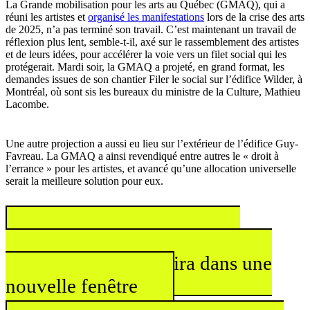
La Grande mobilisation pour les arts au Québec (GMAQ), qui a
réuni les artistes et
organisé les manifestations
lors de la crise des arts
de 2025, n’a pas terminé son travail. C’est maintenant un travail de
réflexion plus lent, semble-t-il, axé sur le rassemblement des artistes
et de leurs idées, pour accélérer la voie vers un filet social qui les
protégerait. Mardi soir, la GMAQ a projeté, en grand format, les
demandes issues de son chantier Filer le social sur l’édifice Wilder, à
Montréal, où sont sis les bureaux du ministre de la Culture, Mathieu
Lacombe.
Une autre projection a aussi eu lieu sur l’extérieur de l’édifice Guy-
Favreau. La GMAQ a ainsi revendiqué entre autres le « droit à
l’errance » pour les artistes, et avancé qu’une allocation universelle
serait la meilleure solution pour eux.
Lire l’article complet du
Devoir
Ce lien s'ouvrira dans une
nouvelle fenêtre