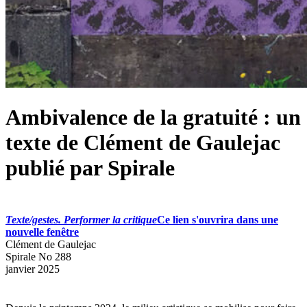
Ambivalence de la gratuité : un
texte de Clément de Gaulejac
publié par Spirale
Texte/gestes. Performer la critique
Ce lien s'ouvrira dans une
nouvelle fenêtre
Clément de Gaulejac
Spirale No 288
janvier 2025