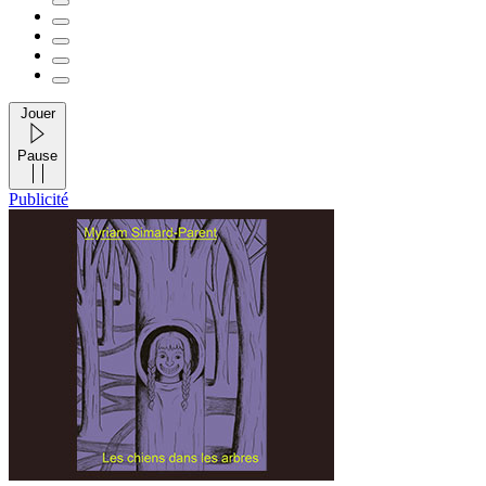
Jouer
Pause
Publicité