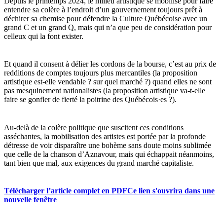
Depuis le printemps 2024, le milieu artistique se mobilise pour faire
entendre sa colère à l’endroit d’un gouvernement toujours prêt à
déchirer sa chemise pour défendre la Culture Québécoise avec un
grand C et un grand Q, mais qui n’a que peu de considération pour
celleux qui la font exister.
Et quand il consent à délier les cordons de la bourse, c’est au prix de
redditions de comptes toujours plus mercantiles (la proposition
artistique est-elle vendable ? sur quel marché ?) quand elles ne sont
pas mesquinement nationalistes (la proposition artistique va-t-elle
faire se gonfler de fierté la poitrine des Québécois·es ?).
Au-delà de la colère politique que suscitent ces conditions
asséchantes, la mobilisation des artistes est portée par la profonde
détresse de voir disparaître une bohème sans doute moins sublimée
que celle de la chanson d’Aznavour, mais qui échappait néanmoins,
tant bien que mal, aux exigences du grand marché capitaliste.
Télécharger l’article complet en PDF
Ce lien s'ouvrira dans une
nouvelle fenêtre