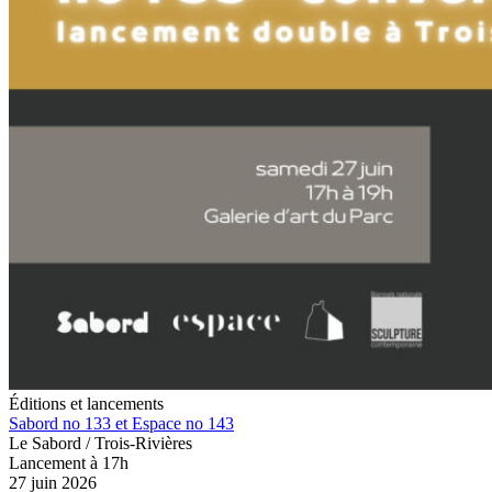
Éditions et lancements
Sabord no 133 et Espace no 143
Le Sabord / Trois-Rivières
Lancement à 17h
27 juin 2026