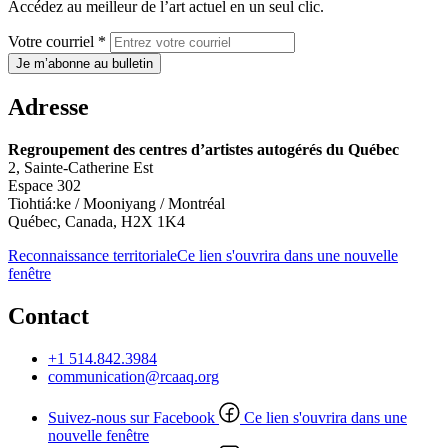
Accédez au meilleur de l’art actuel en un seul clic.
Votre courriel *
Je m’abonne au bulletin
Adresse
Regroupement des centres d’artistes autogérés du Québec
2, Sainte-Catherine Est
Espace 302
Tiohtiá:ke / Mooniyang / Montréal
Québec, Canada, H2X 1K4
Reconnaissance territoriale
Ce lien s'ouvrira dans une nouvelle
fenêtre
Contact
+1 514.842.3984
communication@rcaaq.org
Suivez-nous sur Facebook
Ce lien s'ouvrira dans une
nouvelle fenêtre