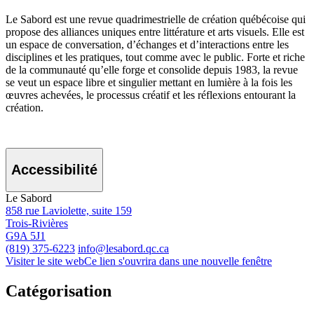
Le Sabord est une revue quadrimestrielle de création québécoise qui
propose des alliances uniques entre littérature et arts visuels. Elle est
un espace de conversation, d’échanges et d’interactions entre les
disciplines et les pratiques, tout comme avec le public. Forte et riche
de la communauté qu’elle forge et consolide depuis 1983, la revue
se veut un espace libre et singulier mettant en lumière à la fois les
œuvres achevées, le processus créatif et les réflexions entourant la
création.
Accessibilité
Le Sabord
858 rue Laviolette, suite 159
Trois-Rivières
G9A 5J1
(819) 375-6223
info@lesabord.qc.ca
Visiter le site web
Ce lien s'ouvrira dans une nouvelle fenêtre
Catégorisation