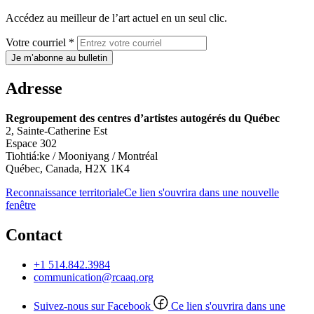
Accédez au meilleur de l’art actuel en un seul clic.
Votre courriel *
Je m’abonne au bulletin
Adresse
Regroupement des centres d’artistes autogérés du Québec
2, Sainte-Catherine Est
Espace 302
Tiohtiá:ke / Mooniyang / Montréal
Québec, Canada, H2X 1K4
Reconnaissance territoriale
Ce lien s'ouvrira dans une nouvelle
fenêtre
Contact
+1 514.842.3984
communication@rcaaq.org
Suivez-nous sur Facebook
Ce lien s'ouvrira dans une