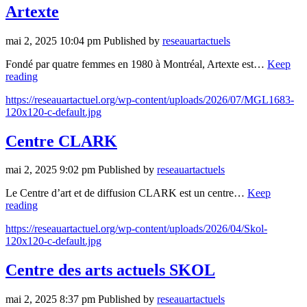
Artexte
mai 2, 2025 10:04 pm
Published by
reseauartactuels
Fondé par quatre femmes en 1980 à Montréal, Artexte est…
Keep
reading
https://reseauartactuel.org/wp-content/uploads/2026/07/MGL1683-
120x120-c-default.jpg
Centre CLARK
mai 2, 2025 9:02 pm
Published by
reseauartactuels
Le Centre d’art et de diffusion CLARK est un centre…
Keep
reading
https://reseauartactuel.org/wp-content/uploads/2026/04/Skol-
120x120-c-default.jpg
Centre des arts actuels SKOL
mai 2, 2025 8:37 pm
Published by
reseauartactuels