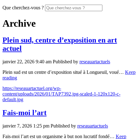
Que cherchez-vous ?
Archive
Plein sud, centre d’exposition en art
actuel
janvier 22, 2026 9:40 am
Published by
reseauartactuels
Plein sud est un centre d’exposition situé à Longueuil, voué…
Keep
reading
https://reseauartactuel.org/wp-
content/uploads/2026/01/TAP7392.jpg-scaled-1-120x120-c-
default.jpg
Fais-moi l’art
janvier 7, 2026 1:25 pm
Published by
reseauartactuels
Fais-moi l’art est un organisme à but non lucratif fondé…
Keep