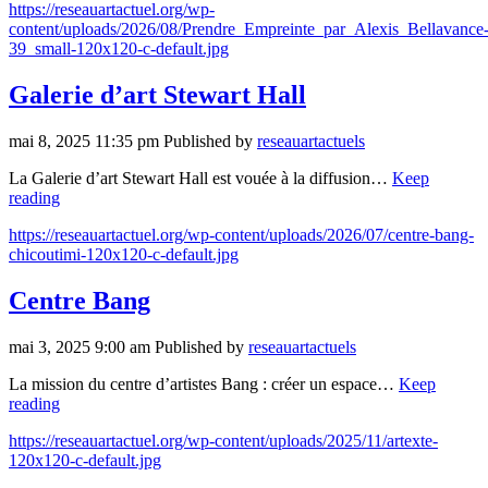
https://reseauartactuel.org/wp-
content/uploads/2026/08/Prendre_Empreinte_par_Alexis_Bellavance
39_small-120x120-c-default.jpg
Galerie d’art Stewart Hall
mai 8, 2025 11:35 pm
Published by
reseauartactuels
La Galerie d’art Stewart Hall est vouée à la diffusion…
Keep
reading
https://reseauartactuel.org/wp-content/uploads/2026/07/centre-bang-
chicoutimi-120x120-c-default.jpg
Centre Bang
mai 3, 2025 9:00 am
Published by
reseauartactuels
La mission du centre d’artistes Bang : créer un espace…
Keep
reading
https://reseauartactuel.org/wp-content/uploads/2025/11/artexte-
120x120-c-default.jpg