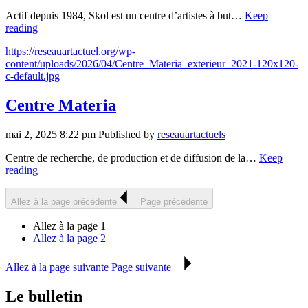
Actif depuis 1984, Skol est un centre d’artistes à but…
Keep
reading
https://reseauartactuel.org/wp-
content/uploads/2026/04/Centre_Materia_exterieur_2021-120x120-
c-default.jpg
Centre Materia
mai 2, 2025 8:22 pm
Published by
reseauartactuels
Centre de recherche, de production et de diffusion de la…
Keep
reading
Allez à la page précédente
Page précédente
Allez à la page
1
Allez à la page
2
Allez à la page suivante
Page suivante
Le bulletin